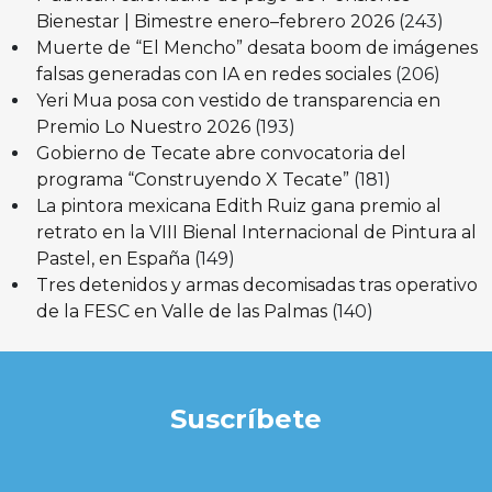
Bienestar | Bimestre enero–febrero 2026
(243)
Muerte de “El Mencho” desata boom de imágenes
falsas generadas con IA en redes sociales
(206)
Yeri Mua posa con vestido de transparencia en
Premio Lo Nuestro 2026
(193)
Gobierno de Tecate abre convocatoria del
programa “Construyendo X Tecate”
(181)
La pintora mexicana Edith Ruiz gana premio al
retrato en la VIII Bienal Internacional de Pintura al
Pastel, en España
(149)
Tres detenidos y armas decomisadas tras operativo
de la FESC en Valle de las Palmas
(140)
Suscríbete