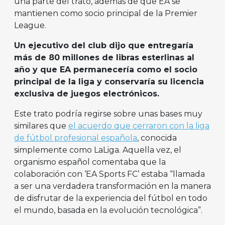
una parte del trato, además de que EA se
mantienen como socio principal de la Premier
League.
Un ejecutivo del club dijo que entregaría
más de 80 millones de libras esterlinas al
año y que EA permanecería como el socio
principal de la liga y conservaría su licencia
exclusiva de juegos electrónicos.
Este trato podría regirse sobre unas bases muy
similares que
el acuerdo que cerraron con la liga
de fútbol profesional española
, conocida
simplemente como LaLiga. Aquella vez, el
organismo español comentaba que la
colaboración con ‘EA Sports FC’ estaba “llamada
a ser una verdadera transformación en la manera
de disfrutar de la experiencia del fútbol en todo
el mundo, basada en la evolución tecnológica”.