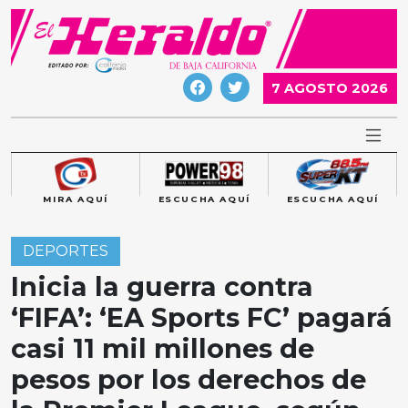
Skip
to
content
7 AGOSTO 2026
MIRA AQUÍ
ESCUCHA AQUÍ
ESCUCHA AQUÍ
DEPORTES
Inicia la guerra contra
‘FIFA’: ‘EA Sports FC’ pagará
casi 11 mil millones de
pesos por los derechos de