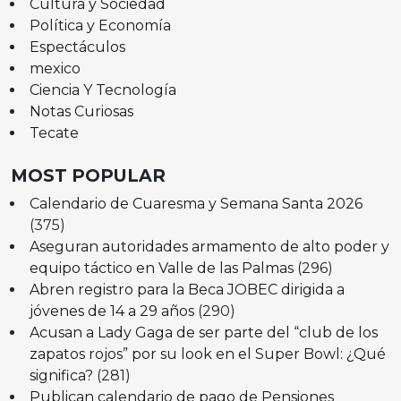
Cultura y Sociedad
Política y Economía
Espectáculos
mexico
Ciencia Y Tecnología
Notas Curiosas
Tecate
MOST POPULAR
Calendario de Cuaresma y Semana Santa 2026
(375)
Aseguran autoridades armamento de alto poder y
equipo táctico en Valle de las Palmas
(296)
Abren registro para la Beca JOBEC dirigida a
jóvenes de 14 a 29 años
(290)
Acusan a Lady Gaga de ser parte del “club de los
zapatos rojos” por su look en el Super Bowl: ¿Qué
significa?
(281)
Publican calendario de pago de Pensiones