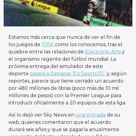
Estamos más cerca que nunca de ver el fin de
los juegos de
‘FIFA’
como los conocemos, tras el
quiebre entre las relaciones de
Electronic Arts
y
el organismo regente del fútbol mundial. La
próxima entrega del simulador de este
deporte
pasará a llamarse ‘EA Sports FC’
y, según
reportes, parece que tiene cerrado un acuerdo
por 480 millones de libras (poco más de 10 mil
millones de pesos) con la Premier League para
introducir oficialmente a 20 equipos de esta liga.
Así lo dejó ver Sky News en
una entrada
de su
web, quienes comentaron que el acuerdo
durará seis años y que se pagaría anualmente