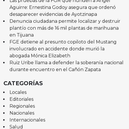
Las pruebas de la FGR que hunden a Ángel
Aguirre: Ernestina Godoy asegura que ordenó
desaparecer evidencias de Ayotzinapa
Denuncia ciudadana permite localizar y destruir
plantío con más de 16 mil plantas de marihuana
en Tijuana
FGE detiene al presunto copiloto del Mustang
involucrado en accidente donde murió la
abogada Mónica Elizabeth
Ruiz Uribe llama a defender la soberanía nacional
durante encuentro en el Cañón Zapata
CATEGORÍAS
Locales
Editoriales
Regionales
Nacionales
Internacionales
Salud