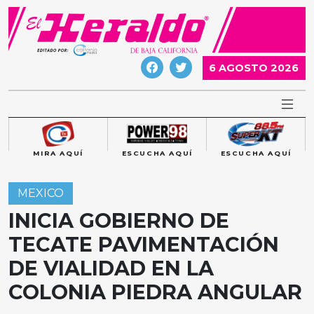
Skip
to
content
6 AGOSTO 2026
MIRA AQUÍ
ESCUCHA AQUÍ
ESCUCHA AQUÍ
MEXICO
INICIA GOBIERNO DE
TECATE PAVIMENTACIÓN
DE VIALIDAD EN LA
COLONIA PIEDRA ANGULAR