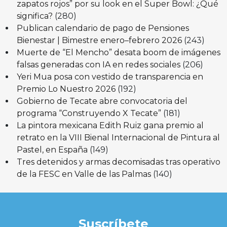
zapatos rojos” por su look en el Super Bowl: ¿Qué
significa?
(280)
Publican calendario de pago de Pensiones
Bienestar | Bimestre enero–febrero 2026
(243)
Muerte de “El Mencho” desata boom de imágenes
falsas generadas con IA en redes sociales
(206)
Yeri Mua posa con vestido de transparencia en
Premio Lo Nuestro 2026
(192)
Gobierno de Tecate abre convocatoria del
programa “Construyendo X Tecate”
(181)
La pintora mexicana Edith Ruiz gana premio al
retrato en la VIII Bienal Internacional de Pintura al
Pastel, en España
(149)
Tres detenidos y armas decomisadas tras operativo
de la FESC en Valle de las Palmas
(140)
Suscríbete