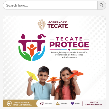
Search But
Search
for: