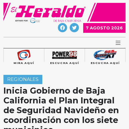
Skip
to
content
7 AGOSTO 2026
MIRA AQUÍ
ESCUCHA AQUÍ
ESCUCHA AQUÍ
REGIONALES
Inicia Gobierno de Baja
California el Plan Integral
de Seguridad Navideño en
coordinación con los siete