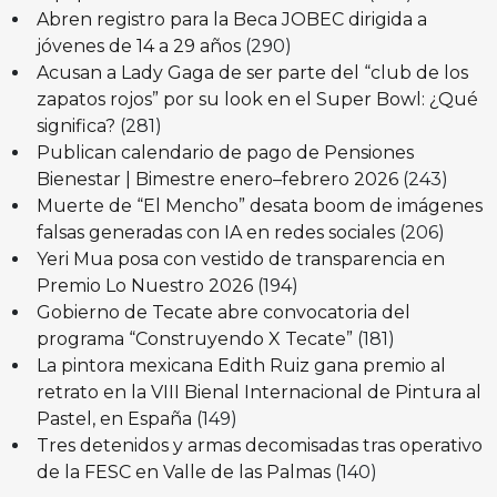
Abren registro para la Beca JOBEC dirigida a
jóvenes de 14 a 29 años
(290)
Acusan a Lady Gaga de ser parte del “club de los
zapatos rojos” por su look en el Super Bowl: ¿Qué
significa?
(281)
Publican calendario de pago de Pensiones
Bienestar | Bimestre enero–febrero 2026
(243)
Muerte de “El Mencho” desata boom de imágenes
falsas generadas con IA en redes sociales
(206)
Yeri Mua posa con vestido de transparencia en
Premio Lo Nuestro 2026
(194)
Gobierno de Tecate abre convocatoria del
programa “Construyendo X Tecate”
(181)
La pintora mexicana Edith Ruiz gana premio al
retrato en la VIII Bienal Internacional de Pintura al
Pastel, en España
(149)
Tres detenidos y armas decomisadas tras operativo
de la FESC en Valle de las Palmas
(140)