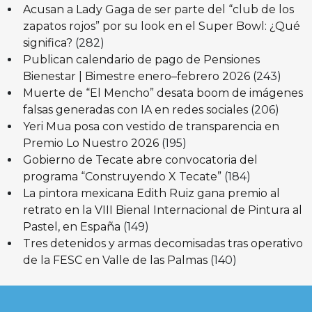
Acusan a Lady Gaga de ser parte del “club de los
zapatos rojos” por su look en el Super Bowl: ¿Qué
significa?
(282)
Publican calendario de pago de Pensiones
Bienestar | Bimestre enero–febrero 2026
(243)
Muerte de “El Mencho” desata boom de imágenes
falsas generadas con IA en redes sociales
(206)
Yeri Mua posa con vestido de transparencia en
Premio Lo Nuestro 2026
(195)
Gobierno de Tecate abre convocatoria del
programa “Construyendo X Tecate”
(184)
La pintora mexicana Edith Ruiz gana premio al
retrato en la VIII Bienal Internacional de Pintura al
Pastel, en España
(149)
Tres detenidos y armas decomisadas tras operativo
de la FESC en Valle de las Palmas
(140)