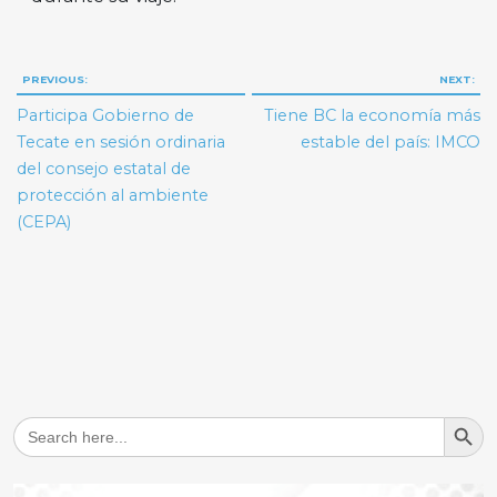
Navegación
PREVIOUS:
NEXT:
de
Participa Gobierno de
Tiene BC la economía más
entradas
Tecate en sesión ordinaria
estable del país: IMCO
del consejo estatal de
protección al ambiente
(CEPA)
Search But
Search
for: