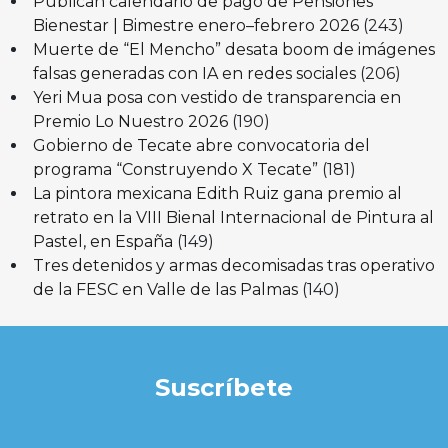
Publican calendario de pago de Pensiones
Bienestar | Bimestre enero–febrero 2026
(243)
Muerte de “El Mencho” desata boom de imágenes
falsas generadas con IA en redes sociales
(206)
Yeri Mua posa con vestido de transparencia en
Premio Lo Nuestro 2026
(190)
Gobierno de Tecate abre convocatoria del
programa “Construyendo X Tecate”
(181)
La pintora mexicana Edith Ruiz gana premio al
retrato en la VIII Bienal Internacional de Pintura al
Pastel, en España
(149)
Tres detenidos y armas decomisadas tras operativo
de la FESC en Valle de las Palmas
(140)
Suscríbete