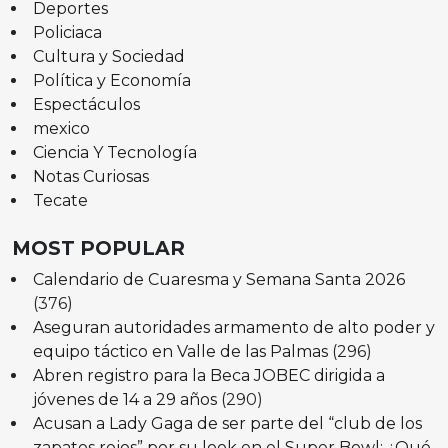
Deportes
Policiaca
Cultura y Sociedad
Política y Economía
Espectáculos
mexico
Ciencia Y Tecnología
Notas Curiosas
Tecate
MOST POPULAR
Calendario de Cuaresma y Semana Santa 2026
(376)
Aseguran autoridades armamento de alto poder y
equipo táctico en Valle de las Palmas
(296)
Abren registro para la Beca JOBEC dirigida a
jóvenes de 14 a 29 años
(290)
Acusan a Lady Gaga de ser parte del “club de los
zapatos rojos” por su look en el Super Bowl: ¿Qué