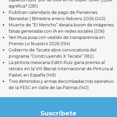
significa?
(281)
Publican calendario de pago de Pensiones
Bienestar | Bimestre enero–febrero 2026
(243)
Muerte de “El Mencho” desata boom de imágenes
falsas generadas con IA en redes sociales
(206)
Yeri Mua posa con vestido de transparencia en
Premio Lo Nuestro 2026
(194)
Gobierno de Tecate abre convocatoria del
programa “Construyendo X Tecate”
(182)
La pintora mexicana Edith Ruiz gana premio al
retrato en la VIII Bienal Internacional de Pintura al
Pastel, en España
(149)
Tres detenidos y armas decomisadas tras operativo
de la FESC en Valle de las Palmas
(140)
Suscríbete