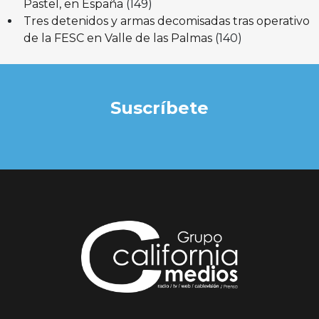
Pastel, en España
(149)
Tres detenidos y armas decomisadas tras operativo
de la FESC en Valle de las Palmas
(140)
Suscríbete