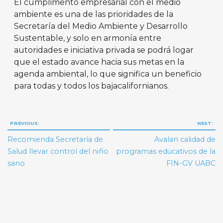
El cumplimento empresarial con el medio
ambiente es una de las prioridades de la
Secretaría del Medio Ambiente y Desarrollo
Sustentable, y solo en armonía entre
autoridades e iniciativa privada se podrá logar
que el estado avance hacia sus metas en la
agenda ambiental, lo que significa un beneficio
para todas y todos los bajacalifornianos.
Navegación
PREVIOUS:
NEXT:
de
Recomienda Secretaría de
Avalan calidad de
entradas
Salud llevar control del niño
programas educativos de la
sano
FIN-GV UABC