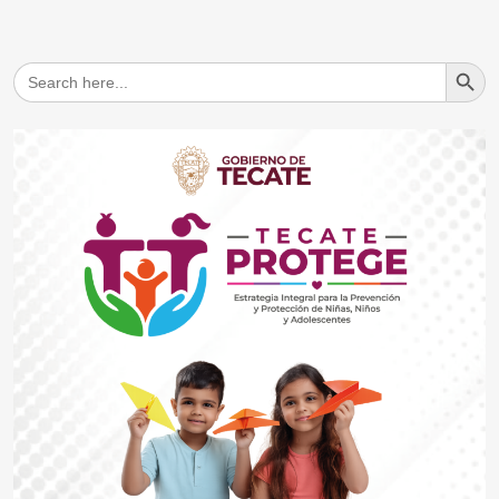
Search But
Search
for: