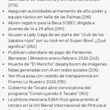
(376)
Aseguran autoridades armamento de alto poder y
equipo táctico en Valle de las Palmas
(296)
Abren registro para la Beca JOBEC dirigida a
jóvenes de 14 a 29 años
(290)
Acusan a Lady Gaga de ser parte del “club de los
zapatos rojos” por su look en el Super Bowl: ¿Qué
significa?
(282)
Publican calendario de pago de Pensiones
Bienestar | Bimestre enero–febrero 2026
(243)
Muerte de “El Mencho” desata boom de imágenes
falsas generadas con IA en redes sociales
(206)
Yeri Mua posa con vestido de transparencia en
Premio Lo Nuestro 2026
(195)
Gobierno de Tecate abre convocatoria del
programa “Construyendo X Tecate”
(183)
La pintora mexicana Edith Ruiz gana premio al
retrato en la VIII Bienal Internacional de Pintura al