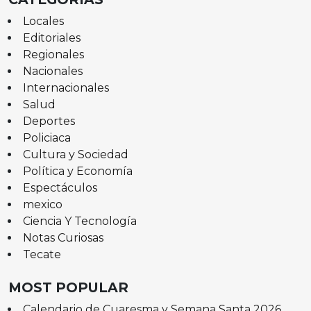
Locales
Editoriales
Regionales
Nacionales
Internacionales
Salud
Deportes
Policiaca
Cultura y Sociedad
Política y Economía
Espectáculos
mexico
Ciencia Y Tecnología
Notas Curiosas
Tecate
MOST POPULAR
Calendario de Cuaresma y Semana Santa 2026