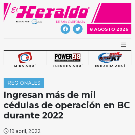
Skip
to
content
8 AGOSTO 2026
MIRA AQUÍ
ESCUCHA AQUÍ
ESCUCHA AQUÍ
REGIONALES
Ingresan más de mil
cédulas de operación en BC
durante 2022
19 abril, 2022