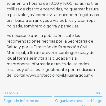
solar en un horario de 10:00 y 16:00 horas; no tirar
colillas de cigarro encendidas, no quemar basura
o pastizales, así como evitar encender fogatas; no
tirar basura en arroyos o vía pública y usar ropa
holgada, sombrero o gorra y paraguas.
Es necesario que la población acate las
recomendaciones hechas por la Secretaría de
Salud y por la Dirección de Protección Civil
Municipal, a fin de prevenir contingencias, y de
igual forma se invita a la ciudadanía a
mantenerse informada a través de las redes
sociales y oficiales, e igualmente por mediación
del portal www.proteccioncivil.tijuana.gob.mx.
Navegación
PREVIOUS:
NEXT:
de
Segundo informe de
Organizan mesa de diálogo