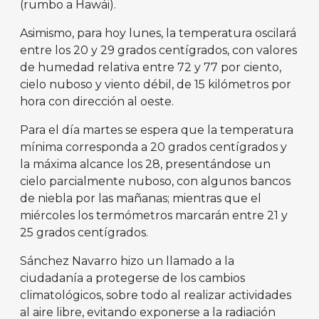
(rumbo a Hawái).
Asimismo, para hoy lunes, la temperatura oscilará
entre los 20 y 29 grados centígrados, con valores
de humedad relativa entre 72 y 77 por ciento,
cielo nuboso y viento débil, de 15 kilómetros por
hora con dirección al oeste.
Para el día martes se espera que la temperatura
mínima corresponda a 20 grados centígrados y
la máxima alcance los 28, presentándose un
cielo parcialmente nuboso, con algunos bancos
de niebla por las mañanas; mientras que el
miércoles los termómetros marcarán entre 21 y
25 grados centígrados.
Sánchez Navarro hizo un llamado a la
ciudadanía a protegerse de los cambios
climatológicos, sobre todo al realizar actividades
al aire libre, evitando exponerse a la radiación