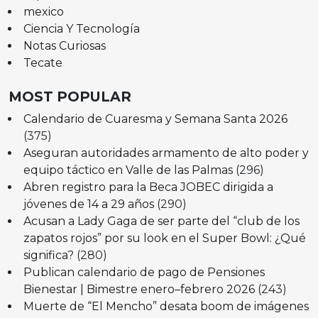
mexico
Ciencia Y Tecnología
Notas Curiosas
Tecate
MOST POPULAR
Calendario de Cuaresma y Semana Santa 2026
(375)
Aseguran autoridades armamento de alto poder y
equipo táctico en Valle de las Palmas
(296)
Abren registro para la Beca JOBEC dirigida a
jóvenes de 14 a 29 años
(290)
Acusan a Lady Gaga de ser parte del “club de los
zapatos rojos” por su look en el Super Bowl: ¿Qué
significa?
(280)
Publican calendario de pago de Pensiones
Bienestar | Bimestre enero–febrero 2026
(243)
Muerte de “El Mencho” desata boom de imágenes