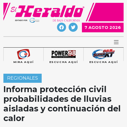
Skip
to
content
7 AGOSTO 2026
MIRA AQUÍ
ESCUCHA AQUÍ
ESCUCHA AQUÍ
REGIONALES
Informa protección civil
probabilidades de lluvias
aisladas y continuación del
calor