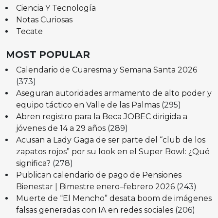
Ciencia Y Tecnología
Notas Curiosas
Tecate
MOST POPULAR
Calendario de Cuaresma y Semana Santa 2026
(373)
Aseguran autoridades armamento de alto poder y
equipo táctico en Valle de las Palmas
(295)
Abren registro para la Beca JOBEC dirigida a
jóvenes de 14 a 29 años
(289)
Acusan a Lady Gaga de ser parte del “club de los
zapatos rojos” por su look en el Super Bowl: ¿Qué
significa?
(278)
Publican calendario de pago de Pensiones
Bienestar | Bimestre enero–febrero 2026
(243)
Muerte de “El Mencho” desata boom de imágenes
falsas generadas con IA en redes sociales
(206)