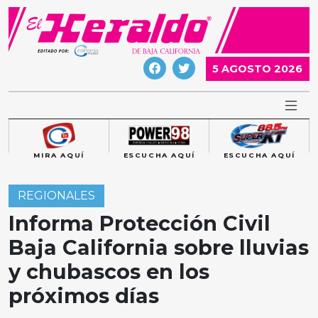
Skip
to
content
5 AGOSTO 2026
MIRA AQUÍ
ESCUCHA AQUÍ
ESCUCHA AQUÍ
REGIONALES
Informa Protección Civil
Baja California sobre lluvias
y chubascos en los
próximos días