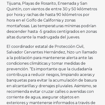
Tijuana, Playas de Rosarito, Ensenada y San
Quintín, con vientos de entre 30 y 50 kilómetros
por hora y rachas de hasta 90 kilómetros por
hora en el Golfo de California y zonas
montañosas. Las temperaturas mínimas podrían
descender hasta -5 grados centígrados en zonas
altas durante la madrugada del jueves.
El coordinador estatal de Protección Civil,
Salvador Cervantes Hernández, hizo un llamado
a la población para mantenerse alerta ante las
condiciones climáticas y tomar medidas de
prevención. “Es importante que la ciudadanía
contribuya a reducir riesgos, limpiando aceras y
banquetas para evitar la acumulación de basura
en alcantarillas y drenajes pluviales. Asimismo, se
recomienda evitar cruzar calles o avenidas con
corriente de agua, asegurar objetos en
exteriores y mantenerse informados a través de