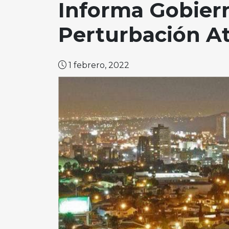
Informa Gobier
Perturbación At
1 febrero, 2022