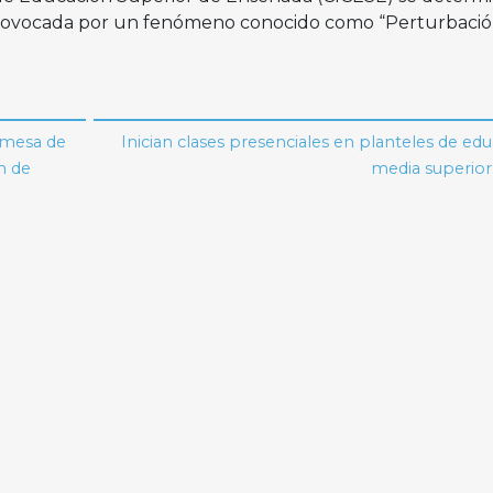
provocada por un fenómeno conocido como “Perturbaci
 mesa de
Inician clases presenciales en planteles de ed
n de
media superior