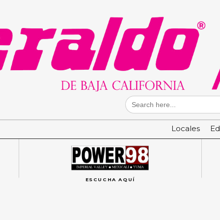
Search
for:
Locales
Ed
ESCUCHA AQUÍ