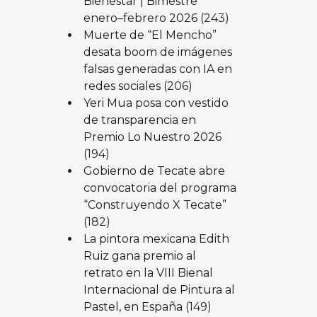
Bienestar | Bimestre
enero–febrero 2026
(243)
Muerte de “El Mencho”
desata boom de imágenes
falsas generadas con IA en
redes sociales
(206)
Yeri Mua posa con vestido
de transparencia en
Premio Lo Nuestro 2026
(194)
Gobierno de Tecate abre
convocatoria del programa
“Construyendo X Tecate”
(182)
La pintora mexicana Edith
Ruiz gana premio al
retrato en la VIII Bienal
Internacional de Pintura al
Pastel, en España
(149)