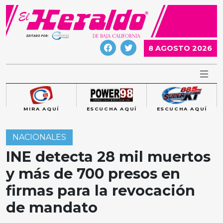
Skip
to
content
8 AGOSTO 2026
MIRA AQUÍ
ESCUCHA AQUÍ
ESCUCHA AQUÍ
NACIONALES
INE detecta 28 mil muertos
y más de 700 presos en
firmas para la revocación
de mandato