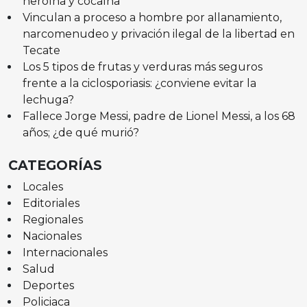
heroína y cocaína
Vinculan a proceso a hombre por allanamiento,
narcomenudeo y privación ilegal de la libertad en
Tecate
Los 5 tipos de frutas y verduras más seguros
frente a la ciclosporiasis: ¿conviene evitar la
lechuga?
Fallece Jorge Messi, padre de Lionel Messi, a los 68
años; ¿de qué murió?
CATEGORÍAS
Locales
Editoriales
Regionales
Nacionales
Internacionales
Salud
Deportes
Policiaca