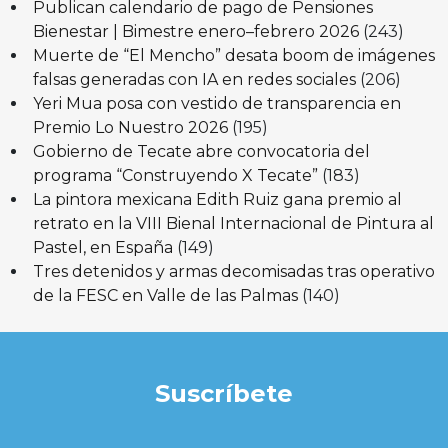
Publican calendario de pago de Pensiones
Bienestar | Bimestre enero–febrero 2026
(243)
Muerte de “El Mencho” desata boom de imágenes
falsas generadas con IA en redes sociales
(206)
Yeri Mua posa con vestido de transparencia en
Premio Lo Nuestro 2026
(195)
Gobierno de Tecate abre convocatoria del
programa “Construyendo X Tecate”
(183)
La pintora mexicana Edith Ruiz gana premio al
retrato en la VIII Bienal Internacional de Pintura al
Pastel, en España
(149)
Tres detenidos y armas decomisadas tras operativo
de la FESC en Valle de las Palmas
(140)
Suscríbete