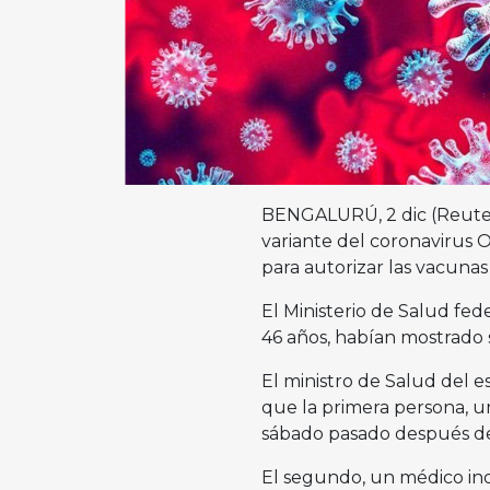
BENGALURÚ, 2 dic (Reuters
variante del coronavirus 
para autorizar las vacunas
El Ministerio de Salud fed
46 años, habían mostrado 
El ministro de Salud del e
que la primera persona, u
sábado pasado después de 
El segundo, un médico indi