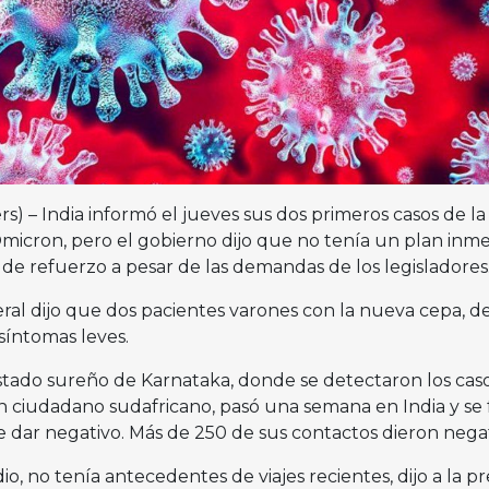
) – India informó el jueves sus dos primeros casos de la
Omicron, pero el gobierno dijo que no tenía un plan inm
 de refuerzo a pesar de las demandas de los legisladores
eral dijo que dos pacientes varones con la nueva cepa, de
síntomas leves.
stado sureño de Karnataka, donde se detectaron los casos
n ciudadano sudafricano, pasó una semana en India y se 
dar negativo. Más de 250 de sus contactos dieron negat
o, no tenía antecedentes de viajes recientes, dijo a la p