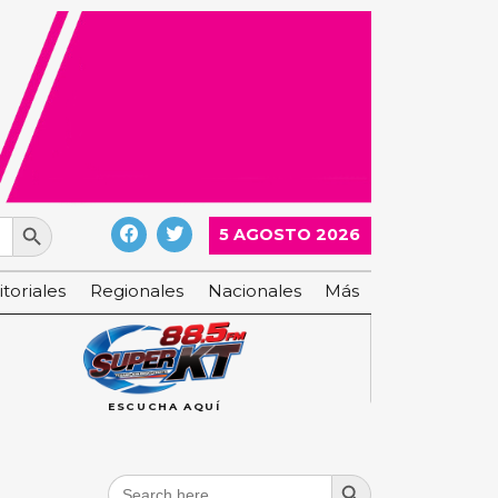
Search Button
5 AGOSTO 2026
itoriales
Regionales
Nacionales
Más
ESCUCHA AQUÍ
Search Button
Search