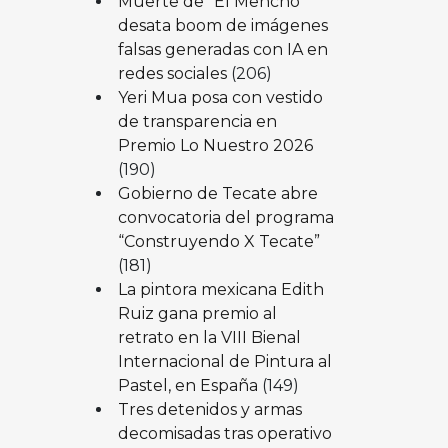
Muerte de “El Mencho”
desata boom de imágenes
falsas generadas con IA en
redes sociales
(206)
Yeri Mua posa con vestido
de transparencia en
Premio Lo Nuestro 2026
(190)
Gobierno de Tecate abre
convocatoria del programa
“Construyendo X Tecate”
(181)
La pintora mexicana Edith
Ruiz gana premio al
retrato en la VIII Bienal
Internacional de Pintura al
Pastel, en España
(149)
Tres detenidos y armas
decomisadas tras operativo