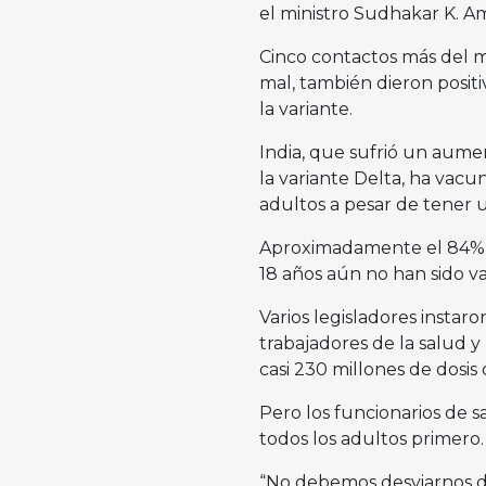
el ministro Sudhakar K. 
Cinco contactos más del m
mal, también dieron posit
la variante.
India, que sufrió un aume
la variante Delta, ha vac
adultos a pesar de tener 
Aproximadamente el 84% h
18 años aún no han sido v
Varios legisladores instaro
trabajadores de la salud y
casi 230 millones de dosis
Pero los funcionarios de 
todos los adultos primero.
“No debemos desviarnos de