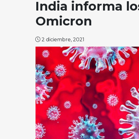
India informa l
Omicron
2 diciembre, 2021