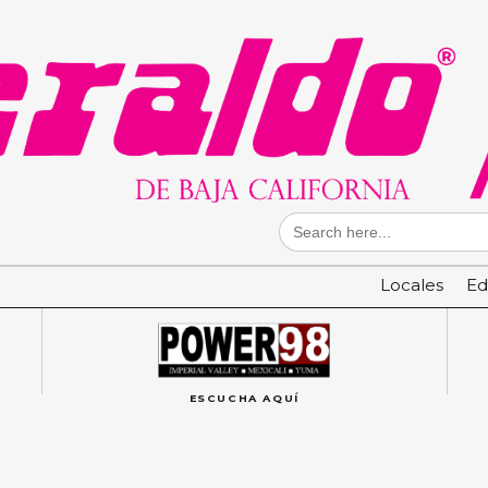
Search
for:
Locales
Ed
ESCUCHA AQUÍ