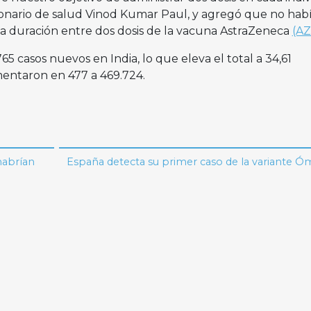
ncionario de salud Vinod Kumar Paul, y agregó que no hab
la duración entre dos dosis de la vacuna AstraZeneca
(AZ
765 casos nuevos en India, lo que eleva el total a 34,61
entaron en 477 a 469.724.
habrían
España detecta su primer caso de la variante Ó