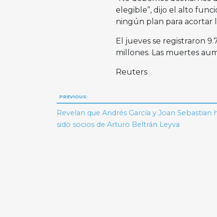
elegible”, dijo el alto fu
ningún plan para acortar 
El jueves se registraron 9.
millones. Las muertes aum
Reuters
Navegación
PREVIOUS:
de
Revelan que Andrés García y Joan Sebastian 
sido socios de Arturo Beltrán Leyva
entradas