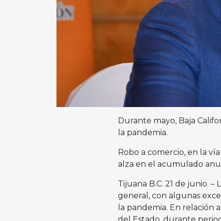
Durante mayo, Baja Californ
la pandemia.
Robo a comercio, en la vía 
alza en el acumulado anua
Tijuana B.C. 21 de junio. –
general, con algunas excep
la pandemia. En relación al
del Estado, durante peri