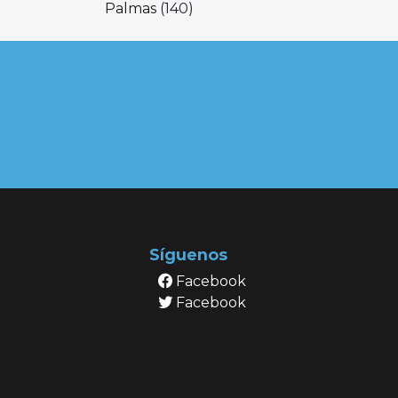
Palmas
(140)
Síguenos
Facebook
Facebook