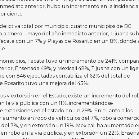
inmediato anterior, hubo un incremento en la incidencia
por ciento.
 delictiva total por municipio, cuatro municipios de BC
 enero – mayo del año inmediato anterior, Tijuana sub
ecate con un 7% y Playas de Rosarito en un 8%, donde 
le.
 homicidios, Tecate tuvo un incremento de 241% compar
erior, Ensenada 49%, y Mexicali 48%, Tijuana con un lige
con 846 ejecutados contabiliza el 62% del total de
de Rosarito tuvo una mejora del 43%.
s y extorsión en el Estado, existe un incremento del ro
n la vía pública con un 11%, incrementándose
e extorsiones en el estado en un 29%. En cuanto a los
un aumento en robo de vehículos del 7%, robo a comerci
a del 7%, y en extorsión un 19%. Mexicali ha aumentado 
 en robo en la vía pública, y en extorsión un 22%. Ensen