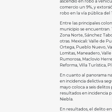
ascendió en robo a vehícu
comercio un 9%, y extorsi
robo en la vía pública del
Entre las principales colo
municipio se encuentran. 
Zona Norte, Sánchez Taboa
otras. Mexicali: Valle de P
Ortega, Pueblo Nuevo, Val
Lomitas, Maneadero, Valle 
Rumorosa, Maclovio Herrera
Reforma, Villa Turística, P
En cuanto al panorama nac
en incidencia delictiva se
mayo coloca a seis delitos
resultados en incidencia 
Niebla.
En resultados, el delito e