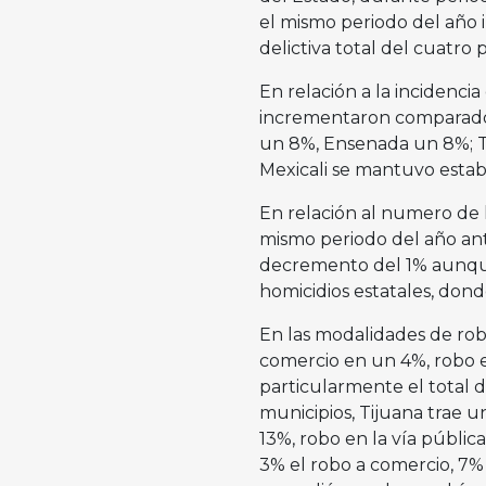
el mismo periodo del año 
delictiva total del cuatro 
En relación a la incidencia
incrementaron comparado a
un 8%, Ensenada un 8%; T
Mexicali se mantuvo estab
En relación al numero de
mismo periodo del año ant
decremento del 1% aunque 
homicidios estatales, don
En las modalidades de robo
comercio en un 4%, robo e
particularmente el total d
municipios, Tijuana trae 
13%, robo en la vía públic
3% el robo a comercio, 7%