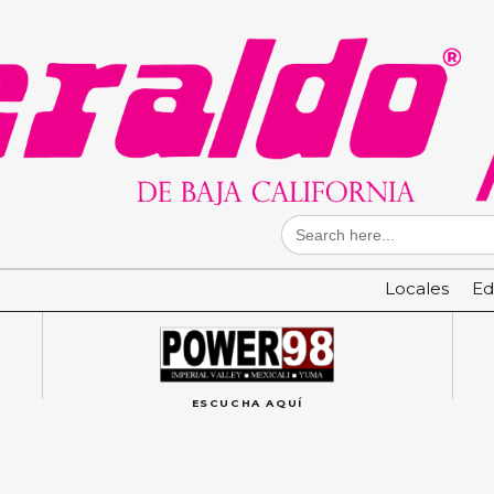
Search
for:
Locales
Ed
ESCUCHA AQUÍ