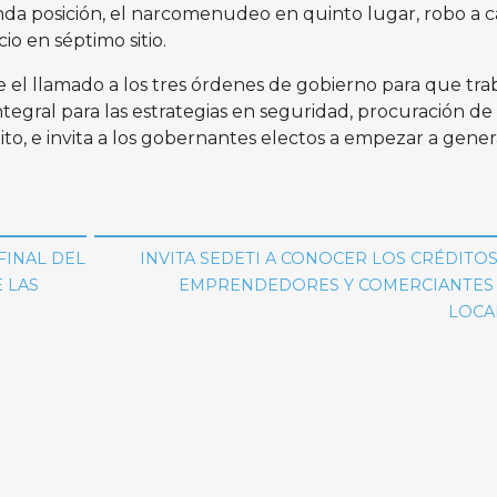
da posición, el narcomenudeo en quinto lugar, robo a c
io en séptimo sitio.
 el llamado a los tres órdenes de gobierno para que tra
tegral para las estrategias en seguridad, procuración de
lito, e invita a los gobernantes electos a empezar a gener
FINAL DEL
INVITA SEDETI A CONOCER LOS CRÉDITO
 LAS
EMPRENDEDORES Y COMERCIANTES 
LOCA