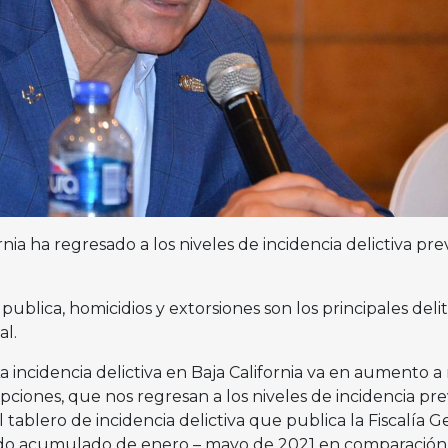
ia ha regresado a los niveles de incidencia delictiva prev
publica, homicidios y extorsiones son los principales delit
l.
 La incidencia delictiva en Baja California va en aumento a 
ciones, que nos regresan a los niveles de incidencia pre
 tablero de incidencia delictiva que publica la Fiscalía G
odo acumulado de enero – mayo de 2021 en comparación