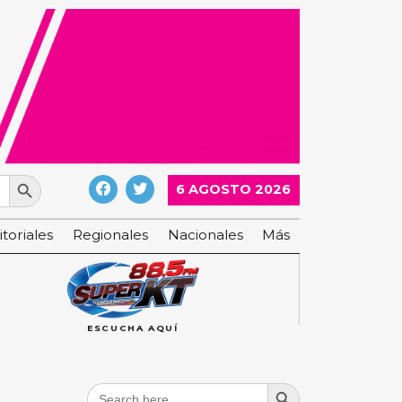
Search Button
6 AGOSTO 2026
itoriales
Regionales
Nacionales
Más
ESCUCHA AQUÍ
Search Button
Search