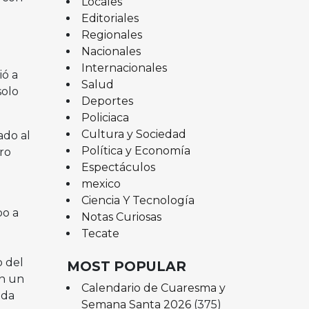
Locales
Editoriales
Regionales
Nacionales
Internacionales
ió a
Salud
solo
Deportes
Policiaca
Cultura y Sociedad
ado al
Política y Economía
ro
Espectáculos
mexico
Ciencia Y Tecnología
bo a
Notas Curiosas
Tecate
o del
MOST POPULAR
en un
Calendario de Cuaresma y
ada
Semana Santa 2026
(375)