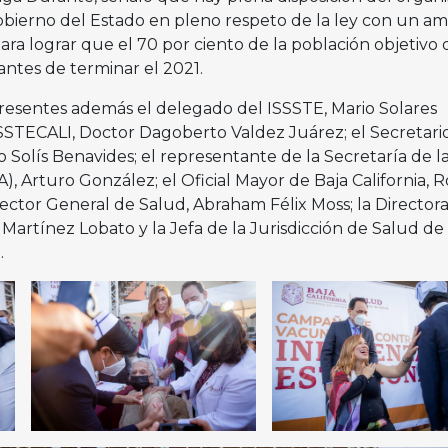
obierno del Estado en pleno respeto de la ley con un am
para lograr que el 70 por ciento de la población objetivo 
antes de terminar el 2021.
resentes además el delegado del ISSSTE, Mario Solares
SSSTECALI, Doctor Dagoberto Valdez Juárez; el Secretari
Solís Benavides; el representante de la Secretaría de l
 Arturo González; el Oficial Mayor de Baja California, R
ector General de Salud, Abraham Félix Moss; la Director
 Martínez Lobato y la Jefa de la Jurisdicción de Salud de
.