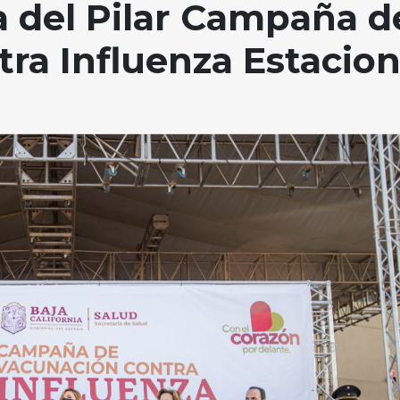
 del Pilar Campaña d
ra Influenza Estacion