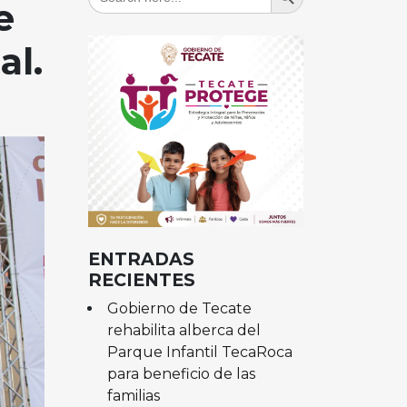
for:
e
al.
ENTRADAS
RECIENTES
Gobierno de Tecate
rehabilita alberca del
Parque Infantil TecaRoca
para beneficio de las
familias