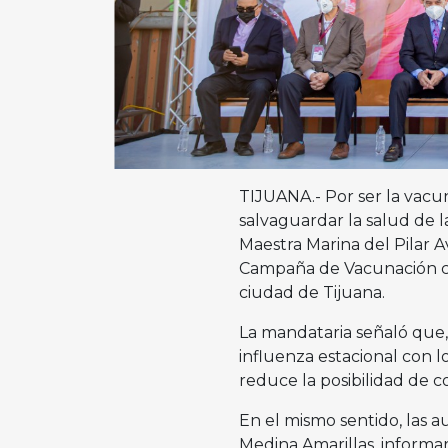
TIJUANA.- Por ser la vacu
salvaguardar la salud de la
Maestra Marina del Pilar A
Campaña de Vacunación con
ciudad de Tijuana.
La mandataria señaló que,
influenza estacional con lo
reduce la posibilidad de 
En el mismo sentido, las a
Medina Amarillas, informar