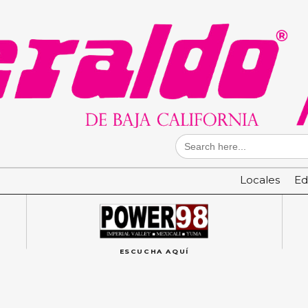
Search
for:
Locales
Ed
ESCUCHA AQUÍ