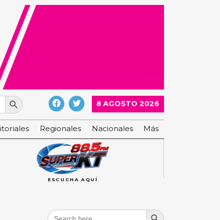
Search Button
8 AGOSTO 2026
itoriales
Regionales
Nacionales
Más
ESCUCHA AQUÍ
Search Button
Search