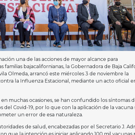
nación una de las acciones de mayor alcance para
s familias bajacalifornianas, la Gobernadora de Baja Califo
vila Olmeda, arrancó este miércoles 3 de noviembre la
tra la Influenza Estacional, mediante un acto oficial en
 en muchas ocasiones, se han confundido los síntomas d
s del Covid-19, por lo que con la aplicación de la vacuna 
cometer un error de esa naturaleza.
utoridades de salud, encabezadas por el Secretario J. Adr
on que la intención es iniciar aplicando 100 mil vacunas 