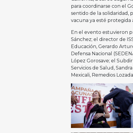
para coordinarse con el G
sentido de la solidaridad, 
vacuna ya esté protegida 
En el evento estuvieron p
Sánchez; el director de I
Educación, Gerardo Arturo 
Defensa Nacional (SEDENA),
López Gorosave; el Subdir
Servicios de Salud, Sandra
Mexicali, Remedios Lozada