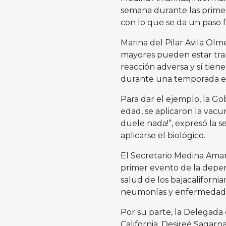
semana durante las prime
con lo que se da un paso 
Marina del Pilar Avila Ol
mayores pueden estar tran
reacción adversa y sí tiene
durante una temporada en
Para dar el ejemplo, la G
edad, se aplicaron la vac
duele nada!”, expresó la s
aplicarse el biológico.
El Secretario Medina Amari
primer evento de la depe
salud de los bajacaliforn
neumonías y enfermedades 
Por su parte, la Delegada 
California, Desireé Sagar