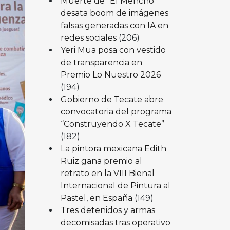
Muerte de “El Mencho”
desata boom de imágenes
falsas generadas con IA en
redes sociales
(206)
Yeri Mua posa con vestido
de transparencia en
Premio Lo Nuestro 2026
(194)
Gobierno de Tecate abre
convocatoria del programa
“Construyendo X Tecate”
(182)
La pintora mexicana Edith
Ruiz gana premio al
retrato en la VIII Bienal
Internacional de Pintura al
Pastel, en España
(149)
Tres detenidos y armas
decomisadas tras operativo