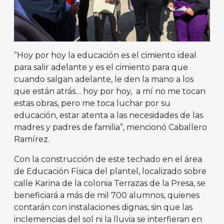
“Hoy por hoy la educación es el cimiento ideal
para salir adelante y es el cimiento para que
cuando salgan adelante, le den la mano a los
que están atrás… hoy por hoy, a mí no me tocan
estas obras, pero me toca luchar por su
educación, estar atenta a las necesidades de las
madres y padres de familia”, mencionó Caballero
Ramírez.
Con la construcción de este techado en el área
de Educación Física del plantel, localizado sobre
calle Karina de la colonia Terrazas de la Presa, se
beneficiará a más de mil 700 alumnos, quienes
contarán con instalaciones dignas, sin que las
inclemencias del sol ni la lluvia se interfieran en