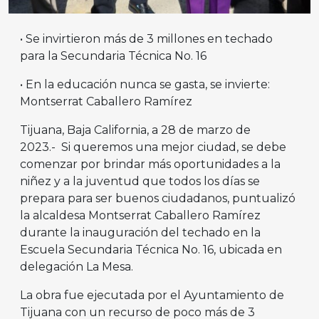
• Se invirtieron más de 3 millones en techado
para la Secundaria Técnica No. 16
• En la educación nunca se gasta, se invierte:
Montserrat Caballero Ramírez
Tijuana, Baja California, a 28 de marzo de
2023.- Si queremos una mejor ciudad, se debe
comenzar por brindar más oportunidades a la
niñez y a la juventud que todos los días se
prepara para ser buenos ciudadanos, puntualizó
la alcaldesa Montserrat Caballero Ramírez
durante la inauguración del techado en la
Escuela Secundaria Técnica No. 16, ubicada en
delegación La Mesa.
La obra fue ejecutada por el Ayuntamiento de
Tijuana con un recurso de poco más de 3