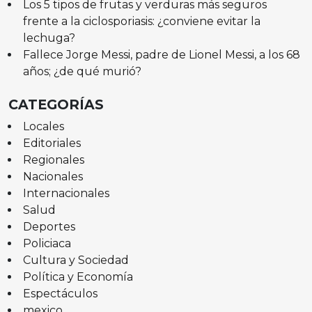
Los 5 tipos de frutas y verduras más seguros
frente a la ciclosporiasis: ¿conviene evitar la
lechuga?
Fallece Jorge Messi, padre de Lionel Messi, a los 68
años; ¿de qué murió?
CATEGORÍAS
Locales
Editoriales
Regionales
Nacionales
Internacionales
Salud
Deportes
Policiaca
Cultura y Sociedad
Política y Economía
Espectáculos
mexico