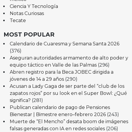
Ciencia Y Tecnología
Notas Curiosas
Tecate
MOST POPULAR
Calendario de Cuaresma y Semana Santa 2026
(376)
Aseguran autoridades armamento de alto poder y
equipo táctico en Valle de las Palmas
(296)
Abren registro para la Beca JOBEC dirigida a
jóvenes de 14 a 29 años
(290)
Acusan a Lady Gaga de ser parte del “club de los
zapatos rojos” por su look en el Super Bowl: ¿Qué
significa?
(281)
Publican calendario de pago de Pensiones
Bienestar | Bimestre enero–febrero 2026
(243)
Muerte de “El Mencho” desata boom de imágenes
falsas generadas con IA en redes sociales
(206)