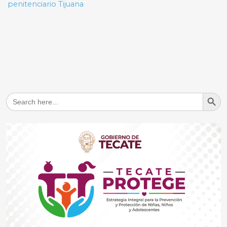
penitenciario Tijuana
Search But
Search
for: