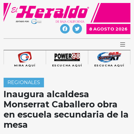
Skip
to
content
8 AGOSTO 2026
MIRA AQUÍ
ESCUCHA AQUÍ
ESCUCHA AQUÍ
REGIONALES
Inaugura alcaldesa
Monserrat Caballero obra
en escuela secundaria de la
mesa