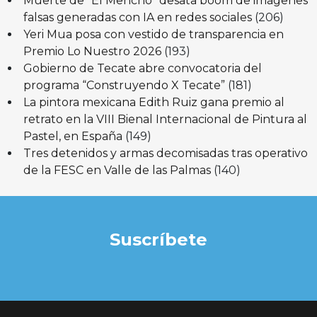
Muerte de “El Mencho” desata boom de imágenes
falsas generadas con IA en redes sociales
(206)
Yeri Mua posa con vestido de transparencia en
Premio Lo Nuestro 2026
(193)
Gobierno de Tecate abre convocatoria del
programa “Construyendo X Tecate”
(181)
La pintora mexicana Edith Ruiz gana premio al
retrato en la VIII Bienal Internacional de Pintura al
Pastel, en España
(149)
Tres detenidos y armas decomisadas tras operativo
de la FESC en Valle de las Palmas
(140)
Suscríbete