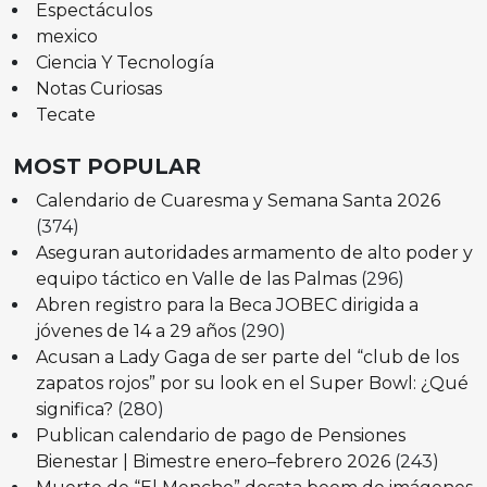
Espectáculos
mexico
Ciencia Y Tecnología
Notas Curiosas
Tecate
MOST POPULAR
Calendario de Cuaresma y Semana Santa 2026
(374)
Aseguran autoridades armamento de alto poder y
equipo táctico en Valle de las Palmas
(296)
Abren registro para la Beca JOBEC dirigida a
jóvenes de 14 a 29 años
(290)
Acusan a Lady Gaga de ser parte del “club de los
zapatos rojos” por su look en el Super Bowl: ¿Qué
significa?
(280)
Publican calendario de pago de Pensiones
Bienestar | Bimestre enero–febrero 2026
(243)