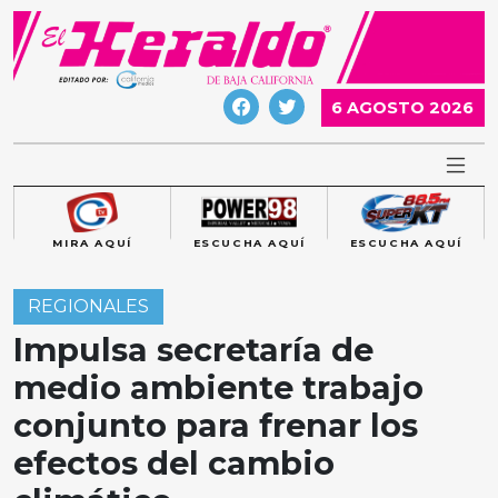
Skip
to
content
6 AGOSTO 2026
MIRA AQUÍ
ESCUCHA AQUÍ
ESCUCHA AQUÍ
REGIONALES
Impulsa secretaría de
medio ambiente trabajo
conjunto para frenar los
efectos del cambio