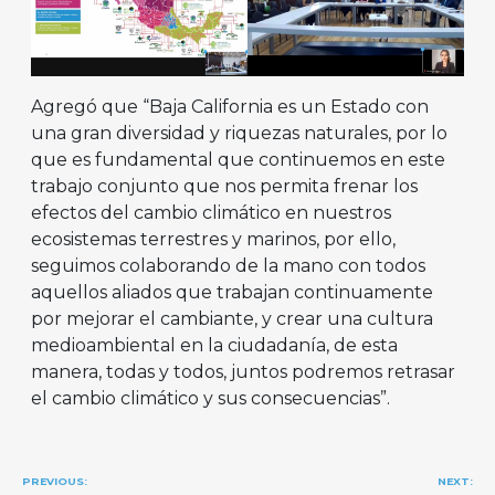
Agregó que “Baja California es un Estado con
una gran diversidad y riquezas naturales, por lo
que es fundamental que continuemos en este
trabajo conjunto que nos permita frenar los
efectos del cambio climático en nuestros
ecosistemas terrestres y marinos, por ello,
seguimos colaborando de la mano con todos
aquellos aliados que trabajan continuamente
por mejorar el cambiante, y crear una cultura
medioambiental en la ciudadanía, de esta
manera, todas y todos, juntos podremos retrasar
el cambio climático y sus consecuencias”.
Navegación
PREVIOUS:
NEXT: