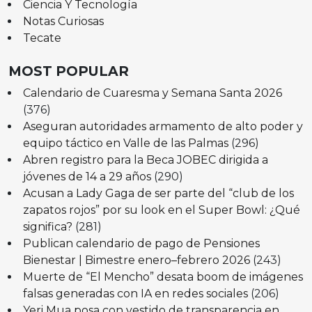
Ciencia Y Tecnología
Notas Curiosas
Tecate
MOST POPULAR
Calendario de Cuaresma y Semana Santa 2026
(376)
Aseguran autoridades armamento de alto poder y
equipo táctico en Valle de las Palmas
(296)
Abren registro para la Beca JOBEC dirigida a
jóvenes de 14 a 29 años
(290)
Acusan a Lady Gaga de ser parte del “club de los
zapatos rojos” por su look en el Super Bowl: ¿Qué
significa?
(281)
Publican calendario de pago de Pensiones
Bienestar | Bimestre enero–febrero 2026
(243)
Muerte de “El Mencho” desata boom de imágenes
falsas generadas con IA en redes sociales
(206)
Yeri Mua posa con vestido de transparencia en