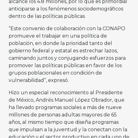
alcance los 4.8 millones, por lo que es primordial
anticiparse a los fenómenos sociodemográficos
dentro de las políticas públicas.
“Este convenio de colaboración con la CONAPO
promueve el trabajar en una política de
población, en donde la prioridad tanto del
gobierno federal y estatal es estrechar lazos,
caminando juntos y conjugando esfuerzos para
promover las políticas públicas en favor de los
grupos poblacionales en condición de
vulnerabilidad”, expresó.
Hizo un especial reconocimiento al Presidente
de México, Andrés Manuel López Obrador, que
ha llevado programas sociales a más de nueve
millones de personas adultas mayores de 65
años, al mismo tiempo que diseña programas
que impulsan a la juventud y la conectan con la
educación y el sector productivo en cada uno de