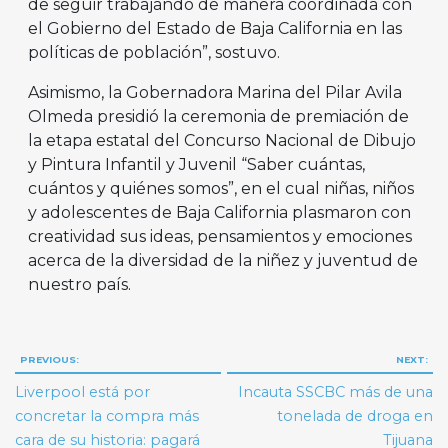
de seguir trabajando de manera coordinada con
el Gobierno del Estado de Baja California en las
políticas de población”, sostuvo.
Asimismo, la Gobernadora Marina del Pilar Avila
Olmeda presidió la ceremonia de premiación de
la etapa estatal del Concurso Nacional de Dibujo
y Pintura Infantil y Juvenil “Saber cuántas,
cuántos y quiénes somos”, en el cual niñas, niños
y adolescentes de Baja California plasmaron con
creatividad sus ideas, pensamientos y emociones
acerca de la diversidad de la niñez y juventud de
nuestro país.
Navegación
PREVIOUS:
NEXT:
de
Liverpool está por
Incauta SSCBC más de una
entradas
concretar la compra más
tonelada de droga en
cara de su historia: pagará
Tijuana