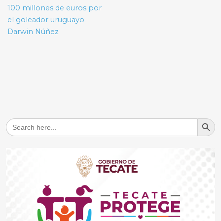
100 millones de euros por
el goleador uruguayo
Darwin Núñez
Search But
Search
for: