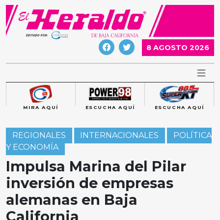
Skip
to
content
8 AGOSTO 2026
MIRA AQUÍ
ESCUCHA AQUÍ
ESCUCHA AQUÍ
REGIONALES
INTERNACIONALES
POLÍTICA
Y ECONOMÍA
Impulsa Marina del Pilar
inversión de empresas
alemanas en Baja
California