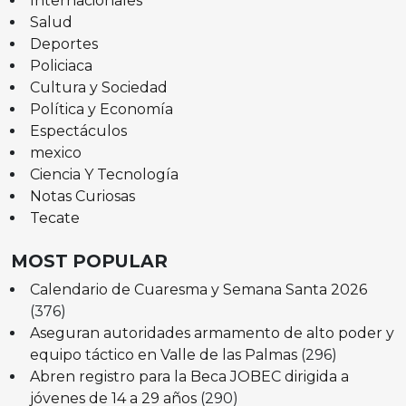
Internacionales
Salud
Deportes
Policiaca
Cultura y Sociedad
Política y Economía
Espectáculos
mexico
Ciencia Y Tecnología
Notas Curiosas
Tecate
MOST POPULAR
Calendario de Cuaresma y Semana Santa 2026
(376)
Aseguran autoridades armamento de alto poder y
equipo táctico en Valle de las Palmas
(296)
Abren registro para la Beca JOBEC dirigida a
jóvenes de 14 a 29 años
(290)