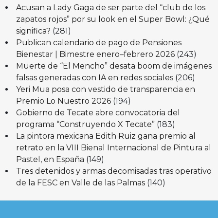
Acusan a Lady Gaga de ser parte del “club de los
zapatos rojos” por su look en el Super Bowl: ¿Qué
significa?
(281)
Publican calendario de pago de Pensiones
Bienestar | Bimestre enero–febrero 2026
(243)
Muerte de “El Mencho” desata boom de imágenes
falsas generadas con IA en redes sociales
(206)
Yeri Mua posa con vestido de transparencia en
Premio Lo Nuestro 2026
(194)
Gobierno de Tecate abre convocatoria del
programa “Construyendo X Tecate”
(183)
La pintora mexicana Edith Ruiz gana premio al
retrato en la VIII Bienal Internacional de Pintura al
Pastel, en España
(149)
Tres detenidos y armas decomisadas tras operativo
de la FESC en Valle de las Palmas
(140)