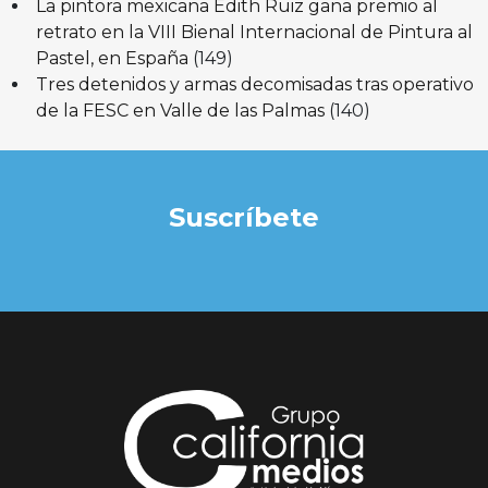
La pintora mexicana Edith Ruiz gana premio al
retrato en la VIII Bienal Internacional de Pintura al
Pastel, en España
(149)
Tres detenidos y armas decomisadas tras operativo
de la FESC en Valle de las Palmas
(140)
Suscríbete