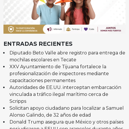
ENTRADAS RECIENTES
Diputado Beto Valle abre registro para entrega de
mochilas escolares en Tecate
XXV Ayuntamiento de Tijuana fortalece la
profesionalización de inspectores mediante
capacitaciones permanentes
Autoridades de EE.UU. interceptan embarcación
vinculada a tráfico ilegal marítimo cerca de
Scripps
Solicitan apoyo ciudadano para localizar a Samuel
Alonso Galindo, de 32 años de edad
Donald Trump asegura que México y otros países
perjudicaron a EEUU con aranceles durante años