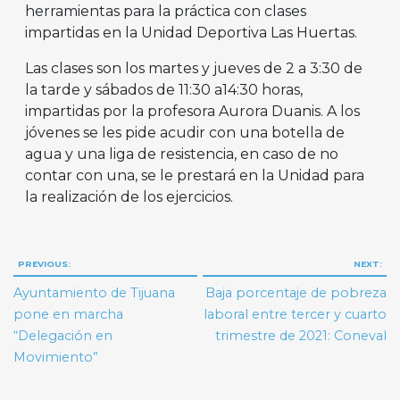
herramientas para la práctica con clases
impartidas en la Unidad Deportiva Las Huertas.
Las clases son los martes y jueves de 2 a 3:30 de
la tarde y sábados de 11:30 a14:30 horas,
impartidas por la profesora Aurora Duanis. A los
jóvenes se les pide acudir con una botella de
agua y una liga de resistencia, en caso de no
contar con una, se le prestará en la Unidad para
la realización de los ejercicios.
Navegación
PREVIOUS:
NEXT:
de
Ayuntamiento de Tijuana
Baja porcentaje de pobreza
entradas
pone en marcha
laboral entre tercer y cuarto
“Delegación en
trimestre de 2021: Coneval
Movimiento”