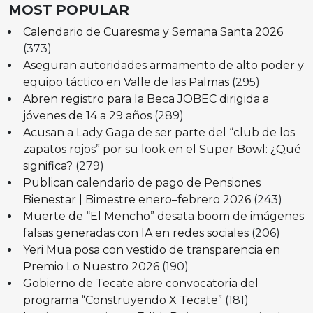
MOST POPULAR
Calendario de Cuaresma y Semana Santa 2026
(373)
Aseguran autoridades armamento de alto poder y
equipo táctico en Valle de las Palmas
(295)
Abren registro para la Beca JOBEC dirigida a
jóvenes de 14 a 29 años
(289)
Acusan a Lady Gaga de ser parte del “club de los
zapatos rojos” por su look en el Super Bowl: ¿Qué
significa?
(279)
Publican calendario de pago de Pensiones
Bienestar | Bimestre enero–febrero 2026
(243)
Muerte de “El Mencho” desata boom de imágenes
falsas generadas con IA en redes sociales
(206)
Yeri Mua posa con vestido de transparencia en
Premio Lo Nuestro 2026
(190)
Gobierno de Tecate abre convocatoria del
programa “Construyendo X Tecate”
(181)