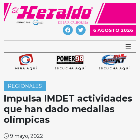
Skip
to
content
6 AGOSTO 2026
MIRA AQUÍ
ESCUCHA AQUÍ
ESCUCHA AQUÍ
REGIONALES
Impulsa IMDET actividades
que han dado medallas
olímpicas
9 mayo, 2022