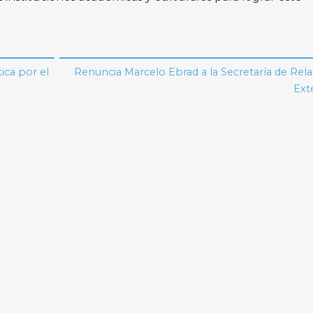
ica por el
Renuncia Marcelo Ebrad a la Secretaría de Rel
Ext