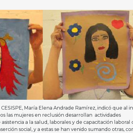
 la CESISPE, María Elena Andrade Ramírez, indicó que al in
ios las mujeres en reclusión desarrollan actividades
asistencia a la salud, laborales y de capacitación labora
serción social, y a estas se han venido sumando otras, c