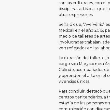
son las culturales, con el
disciplinas artísticas que 
otras expresiones.
Señaló que, “Ave Fénix” es
Mexicali en el año 2015, pa
medio de talleres de artes
involucradas trabajan, ad
ven reflejados en las lab
La duración del taller, dij
cargo son Marycarmen Arr
Galindo, acompañados de 
y aprenden el arte en el c
vivencias únicas.
Para concluir, destacó que
centros penitenciarios, a 
estadía de las personas e
comunicación con diversas 