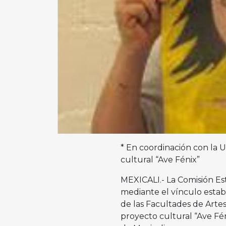
* En coordinación con la U
cultural “Ave Fénix”
MEXICALI.- La Comisión Est
mediante el vínculo establ
de las Facultades de Artes
proyecto cultural “Ave Fén