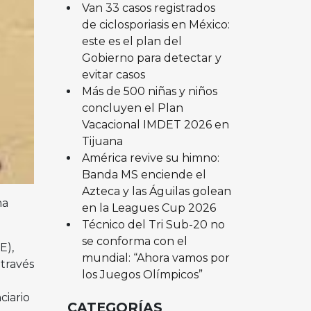
Van 33 casos registrados
de ciclosporiasis en México:
este es el plan del
Gobierno para detectar y
evitar casos
Más de 500 niñas y niños
concluyen el Plan
Vacacional IMDET 2026 en
Tijuana
América revive su himno:
Banda MS enciende el
Azteca y las Águilas golean
ma
en la Leagues Cup 2026
Técnico del Tri Sub-20 no
se conforma con el
E),
mundial: “Ahora vamos por
 través
los Juegos Olímpicos”
ciario
CATEGORÍAS