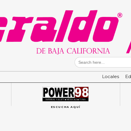
Search
for:
Locales
Ed
ESCUCHA AQUÍ