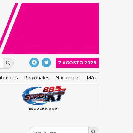
Search Button
7 AGOSTO 2026
itoriales
Regionales
Nacionales
Más
ESCUCHA AQUÍ
Search Button
Search