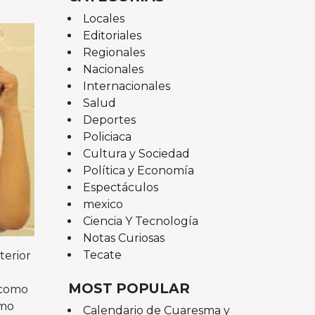
Locales
Editoriales
Regionales
Nacionales
Internacionales
Salud
Deportes
Policiaca
Cultura y Sociedad
Política y Economía
Espectáculos
mexico
Ciencia Y Tecnología
Notas Curiosas
Tecate
terior
MOST POPULAR
l como
omo
Calendario de Cuaresma y