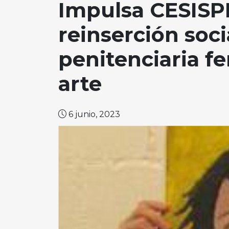
Impulsa CESISP
reinserción soci
penitenciaria f
arte
6 junio, 2023