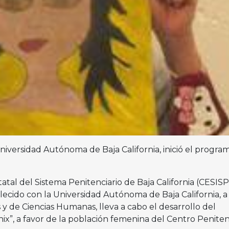
niversidad Autónoma de Baja California, inició el progra
atal del Sistema Penitenciario de Baja California (CESISP
ecido con la Universidad Autónoma de Baja California, a
 y de Ciencias Humanas, lleva a cabo el desarrollo del
ix”, a favor de la población femenina del Centro Peniten