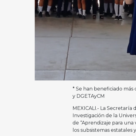
* Se han beneficiado más
y DGETAyCM
MEXICALI.- La Secretaría 
Investigación de la Univer
de “Aprendizaje para una v
los subsistemas estatales 