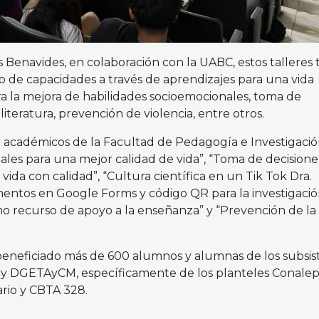
ís Benavides, en colaboración con la UABC, estos talleres 
o de capacidades a través de aprendizajes para una vida
ra la mejora de habilidades socioemocionales, toma de
literatura, prevención de violencia, entre otros.
or académicos de la Facultad de Pedagogía e Investigació
les para una mejor calidad de vida”, “Toma de decisione
vida con calidad”, “Cultura científica en un Tik Tok Dra.
entos en Google Forms y código QR para la investigació
 recurso de apoyo a la enseñanza” y “Prevención de la
 beneficiado más de 600 alumnos y alumnas de los subsi
 DGETAyCM, específicamente de los planteles Conale
ario y CBTA 328.