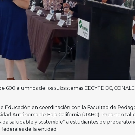
 de 600 alumnos de los subsistemas CECYTE BC, CONAL
de Educación en coordinación con la Facultad de Pedag
sidad Autónoma de Baja California (UABC), imparten tall
ida saludable y sostenible” a estudiantes de preparatori
y federales de la entidad.