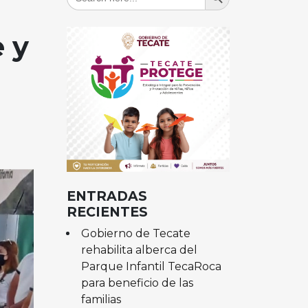
for:
 y
ENTRADAS
RECIENTES
Gobierno de Tecate
rehabilita alberca del
Parque Infantil TecaRoca
para beneficio de las
familias