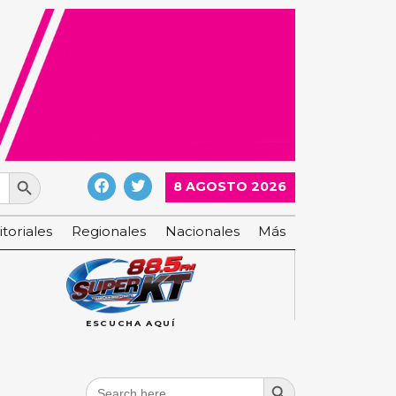
Search Button
8 AGOSTO 2026
itoriales
Regionales
Nacionales
Más
ESCUCHA AQUÍ
Search Button
Search