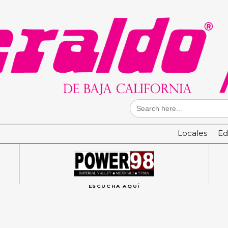
Search
for:
Locales
Ed
ESCUCHA AQUÍ