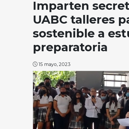
Imparten secret
UABC talleres p
sostenible a es
preparatoria
15 mayo, 2023