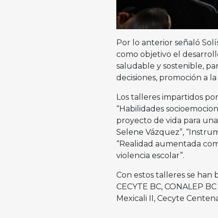
Por lo anterior señaló Sol
como objetivo el desarroll
saludable y sostenible, pa
decisiones, promoción a la 
Los talleres impartidos p
“Habilidades socioemociona
proyecto de vida para una 
Selene Vázquez”, “Instrum
“Realidad aumentada como
violencia escolar”.
Con estos talleres se han
CECYTE BC, CONALEP BC y
Mexicali II, Cecyte Centen