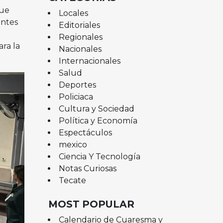
que
Locales
entes
Editoriales
Regionales
ara la
Nacionales
Internacionales
Salud
Deportes
Policiaca
Cultura y Sociedad
Política y Economía
Espectáculos
mexico
Ciencia Y Tecnología
Notas Curiosas
Tecate
MOST POPULAR
Calendario de Cuaresma y