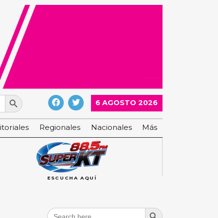
Search Button
6 AGOSTO 2026
itoriales
Regionales
Nacionales
Más
ESCUCHA AQUÍ
Search Button
Search