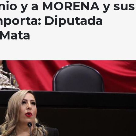
mio y a MORENA y sus
importa: Diputada
 Mata