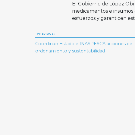
El Gobierno de López Obra
medicamentos e insumos d
esfuerzos y garanticen est
Navegación
PREVIOUS:
de
Coordinan Estado e INASPESCA acciones de
ordenamiento y sustentabilidad
entradas