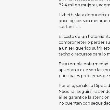
82.4 mil en mujeres, adem
Lizbeth Mata denunció que
oncológicos son meramente 
sus familias.
El costo de un tratamiento 
comprometer o perder su p
a un ser querido sufrir es
techo o recursos para lo má
Esta terrible enfermedad, 
apuntan a que son las muj
principales problemas de 
Por ello, señaló la Diputa
Nacional, seguirá haciend
él se garantice la atenció
no cuentan con seguridad