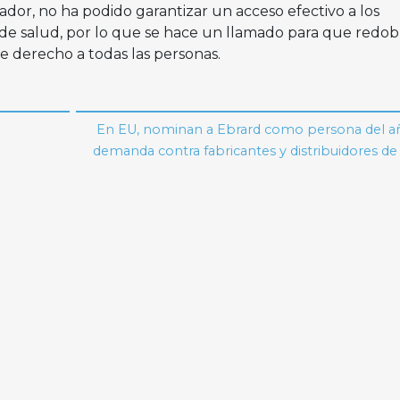
dor, no ha podido garantizar un acceso efectivo a los
e salud, por lo que se hace un llamado para que redob
e derecho a todas las personas.
En EU, nominan a Ebrard como persona del a
demanda contra fabricantes y distribuidores d