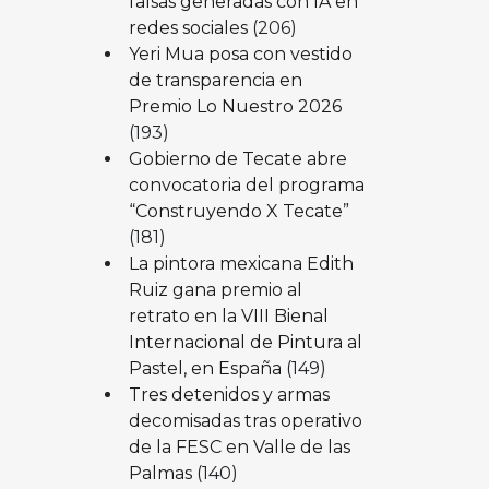
falsas generadas con IA en
redes sociales
(206)
Yeri Mua posa con vestido
de transparencia en
Premio Lo Nuestro 2026
(193)
Gobierno de Tecate abre
convocatoria del programa
“Construyendo X Tecate”
(181)
La pintora mexicana Edith
Ruiz gana premio al
retrato en la VIII Bienal
Internacional de Pintura al
Pastel, en España
(149)
Tres detenidos y armas
decomisadas tras operativo
de la FESC en Valle de las
Palmas
(140)