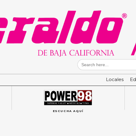
Search
for:
Locales
Ed
ESCUCHA AQUÍ