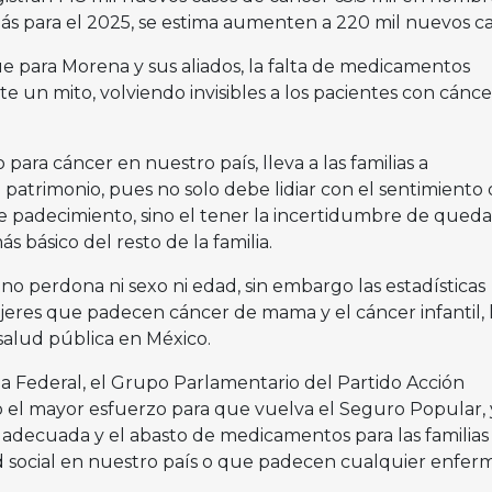
ás para el 2025, se estima aumenten a 220 mil nuevos ca
 para Morena y sus aliados, la falta de medicamentos
un mito, volviendo invisibles a los pacientes con cánce
para cáncer en nuestro país, lleva a las familias a
atrimonio, pues no solo debe lidiar con el sentimiento 
te padecimiento, sino el tener la incertidumbre de queda
s básico del resto de la familia.
no perdona ni sexo ni edad, sin embargo las estadísticas
eres que padecen cáncer de mama y el cáncer infantil, 
salud pública en México.
da Federal, el Grupo Parlamentario del Partido Acción
o el mayor esfuerzo para que vuelva el Seguro Popular, 
n adecuada y el abasto de medicamentos para las familia
 social en nuestro país o que padecen cualquier enfer