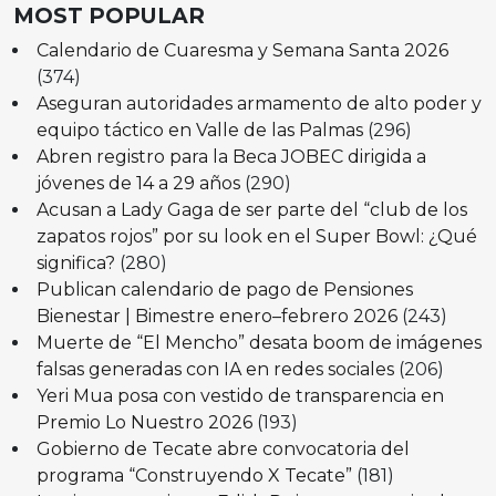
MOST POPULAR
Calendario de Cuaresma y Semana Santa 2026
(374)
Aseguran autoridades armamento de alto poder y
equipo táctico en Valle de las Palmas
(296)
Abren registro para la Beca JOBEC dirigida a
jóvenes de 14 a 29 años
(290)
Acusan a Lady Gaga de ser parte del “club de los
zapatos rojos” por su look en el Super Bowl: ¿Qué
significa?
(280)
Publican calendario de pago de Pensiones
Bienestar | Bimestre enero–febrero 2026
(243)
Muerte de “El Mencho” desata boom de imágenes
falsas generadas con IA en redes sociales
(206)
Yeri Mua posa con vestido de transparencia en
Premio Lo Nuestro 2026
(193)
Gobierno de Tecate abre convocatoria del
programa “Construyendo X Tecate”
(181)