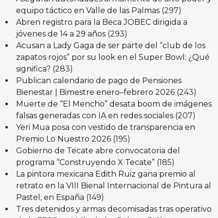
equipo táctico en Valle de las Palmas
(297)
Abren registro para la Beca JOBEC dirigida a
jóvenes de 14 a 29 años
(293)
Acusan a Lady Gaga de ser parte del “club de los
zapatos rojos” por su look en el Super Bowl: ¿Qué
significa?
(283)
Publican calendario de pago de Pensiones
Bienestar | Bimestre enero–febrero 2026
(243)
Muerte de “El Mencho” desata boom de imágenes
falsas generadas con IA en redes sociales
(207)
Yeri Mua posa con vestido de transparencia en
Premio Lo Nuestro 2026
(195)
Gobierno de Tecate abre convocatoria del
programa “Construyendo X Tecate”
(185)
La pintora mexicana Edith Ruiz gana premio al
retrato en la VIII Bienal Internacional de Pintura al
Pastel, en España
(149)
Tres detenidos y armas decomisadas tras operativo