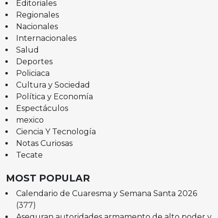
Editoriales
Regionales
Nacionales
Internacionales
Salud
Deportes
Policiaca
Cultura y Sociedad
Política y Economía
Espectáculos
mexico
Ciencia Y Tecnología
Notas Curiosas
Tecate
MOST POPULAR
Calendario de Cuaresma y Semana Santa 2026
(377)
Aseguran autoridades armamento de alto poder y