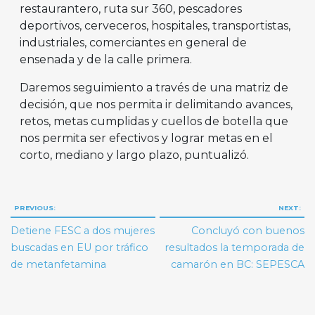
restaurantero, ruta sur 360, pescadores
deportivos, cerveceros, hospitales, transportistas,
industriales, comerciantes en general de
ensenada y de la calle primera.
Daremos seguimiento a través de una matriz de
decisión, que nos permita ir delimitando avances,
retos, metas cumplidas y cuellos de botella que
nos permita ser efectivos y lograr metas en el
corto, mediano y largo plazo, puntualizó.
Navegación
PREVIOUS:
NEXT:
de
Detiene FESC a dos mujeres
Concluyó con buenos
entradas
buscadas en EU por tráfico
resultados la temporada de
de metanfetamina
camarón en BC: SEPESCA