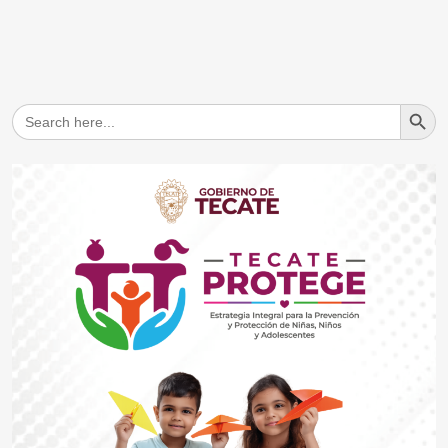
Search But
Search
for: