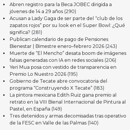
Abren registro para la Beca JOBEC dirigida a
jóvenes de 14 a 29 años
(290)
Acusan a Lady Gaga de ser parte del “club de los
zapatos rojos” por su look en el Super Bowl: ¿Qué
significa?
(281)
Publican calendario de pago de Pensiones
Bienestar | Bimestre enero–febrero 2026
(243)
Muerte de “El Mencho” desata boom de imágenes
falsas generadas con IA en redes sociales
(206)
Yeri Mua posa con vestido de transparencia en
Premio Lo Nuestro 2026
(195)
Gobierno de Tecate abre convocatoria del
programa “Construyendo X Tecate”
(183)
La pintora mexicana Edith Ruiz gana premio al
retrato en la VIII Bienal Internacional de Pintura al
Pastel, en España
(149)
Tres detenidos y armas decomisadas tras operativo
de la FESC en Valle de las Palmas
(140)