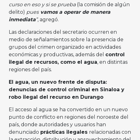
curso en eso y si se prueba
(la comisión de algún
delito)
pues
vamos a operar de manera
inmediata
”
, agregó.
Las declaraciones del secretario ocurren en
medio de señalamientos sobre la presencia de
grupos del crimen organizado en actividades
económicas y productivas, además del
control
ilegal de recursos, como el agua
, en distintas
regiones del país.
El agua, un nuevo frente de disputa:
denuncias de control criminal en Sinaloa y
robo ilegal del recurso en Durango
El acceso al agua se ha convertido en un nuevo
punto de conflicto en regiones del noroeste del
país, donde autoridades y usuarios han
denunciado
prácticas ilegales
relacionadas con
la extracción, distribución y aprovechamiento del