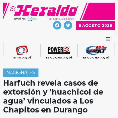
Skip
to
content
8 AGOSTO 2026
MIRA AQUÍ
ESCUCHA AQUÍ
ESCUCHA AQUÍ
NACIONALES
Harfuch revela casos de
extorsión y ‘huachicol de
agua’ vinculados a Los
Chapitos en Durango