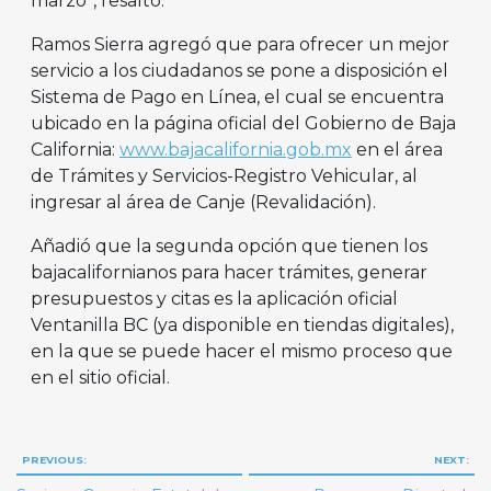
marzo”, resaltó.
Ramos Sierra agregó que para ofrecer un mejor
servicio a los ciudadanos se pone a disposición el
Sistema de Pago en Línea, el cual se encuentra
ubicado en la página oficial del Gobierno de Baja
California:
www.bajacalifornia.gob.mx
en el área
de Trámites y Servicios-Registro Vehicular, al
ingresar al área de Canje (Revalidación).
Añadió que la segunda opción que tienen los
bajacalifornianos para hacer trámites, generar
presupuestos y citas es la aplicación oficial
Ventanilla BC (ya disponible en tiendas digitales),
en la que se puede hacer el mismo proceso que
en el sitio oficial.
Navegación
PREVIOUS:
NEXT: