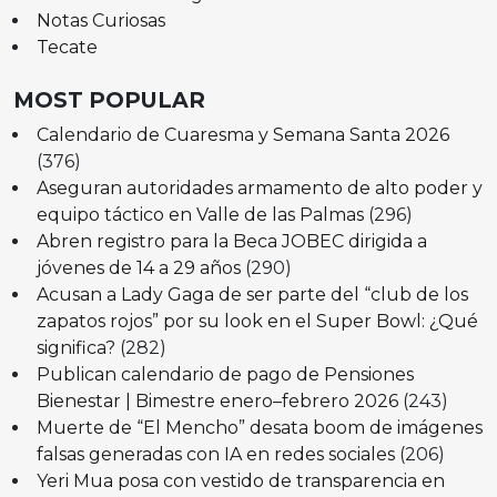
Notas Curiosas
Tecate
MOST POPULAR
Calendario de Cuaresma y Semana Santa 2026
(376)
Aseguran autoridades armamento de alto poder y
equipo táctico en Valle de las Palmas
(296)
Abren registro para la Beca JOBEC dirigida a
jóvenes de 14 a 29 años
(290)
Acusan a Lady Gaga de ser parte del “club de los
zapatos rojos” por su look en el Super Bowl: ¿Qué
significa?
(282)
Publican calendario de pago de Pensiones
Bienestar | Bimestre enero–febrero 2026
(243)
Muerte de “El Mencho” desata boom de imágenes
falsas generadas con IA en redes sociales
(206)
Yeri Mua posa con vestido de transparencia en