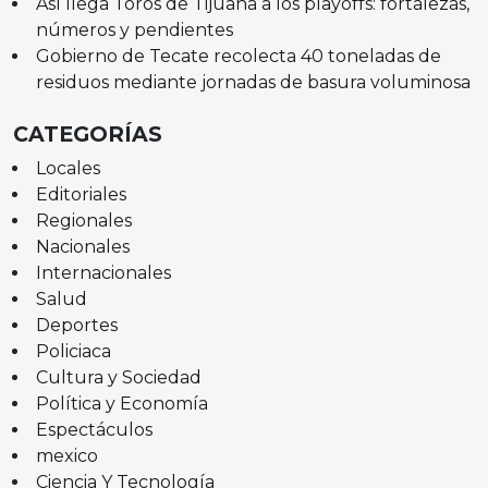
Así llega Toros de Tijuana a los playoffs: fortalezas,
números y pendientes
Gobierno de Tecate recolecta 40 toneladas de
residuos mediante jornadas de basura voluminosa
CATEGORÍAS
Locales
Editoriales
Regionales
Nacionales
Internacionales
Salud
Deportes
Policiaca
Cultura y Sociedad
Política y Economía
Espectáculos
mexico
Ciencia Y Tecnología