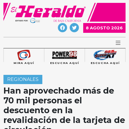
Skip
to
content
8 AGOSTO 2026
MIRA AQUÍ
ESCUCHA AQUÍ
ESCUCHA AQUÍ
REGIONALES
Han aprovechado más de
70 mil personas el
descuento en la
revalidación de la tarjeta de