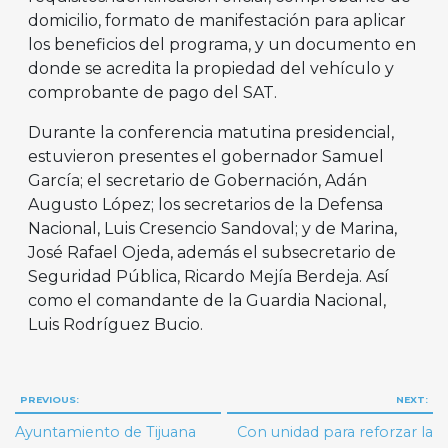
domicilio, formato de manifestación para aplicar
los beneficios del programa, y un documento en
donde se acredita la propiedad del vehículo y
comprobante de pago del SAT.
Durante la conferencia matutina presidencial,
estuvieron presentes el gobernador Samuel
García; el secretario de Gobernación, Adán
Augusto López; los secretarios de la Defensa
Nacional, Luis Cresencio Sandoval; y de Marina,
José Rafael Ojeda, además el subsecretario de
Seguridad Pública, Ricardo Mejía Berdeja. Así
como el comandante de la Guardia Nacional,
Luis Rodríguez Bucio.
Navegación
PREVIOUS:
NEXT:
de
Ayuntamiento de Tijuana
Con unidad para reforzar la