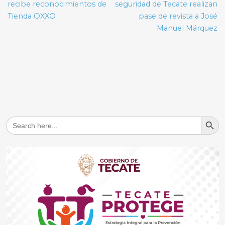
entradas
recibe reconocimientos de
seguridad de Tecate realizan
Tienda OXXO
pase de revista a José
Manuel Márquez
Search But
Search
for: