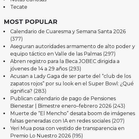
Tecate
MOST POPULAR
Calendario de Cuaresma y Semana Santa 2026
(377)
Aseguran autoridades armamento de alto poder y
equipo táctico en Valle de las Palmas
(297)
Abren registro para la Beca JOBEC dirigida a
jóvenes de 14 a 29 años
(293)
Acusan a Lady Gaga de ser parte del “club de los
zapatos rojos” por su look en el Super Bowl: ¿Qué
significa?
(283)
Publican calendario de pago de Pensiones
Bienestar | Bimestre enero–febrero 2026
(243)
Muerte de “El Mencho” desata boom de imágenes
falsas generadas con IA en redes sociales
(207)
Yeri Mua posa con vestido de transparencia en
Premio Lo Nuestro 2026
(195)