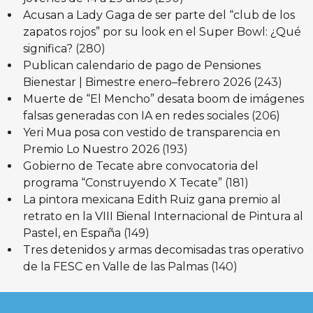
Acusan a Lady Gaga de ser parte del “club de los
zapatos rojos” por su look en el Super Bowl: ¿Qué
significa?
(280)
Publican calendario de pago de Pensiones
Bienestar | Bimestre enero–febrero 2026
(243)
Muerte de “El Mencho” desata boom de imágenes
falsas generadas con IA en redes sociales
(206)
Yeri Mua posa con vestido de transparencia en
Premio Lo Nuestro 2026
(193)
Gobierno de Tecate abre convocatoria del
programa “Construyendo X Tecate”
(181)
La pintora mexicana Edith Ruiz gana premio al
retrato en la VIII Bienal Internacional de Pintura al
Pastel, en España
(149)
Tres detenidos y armas decomisadas tras operativo
de la FESC en Valle de las Palmas
(140)