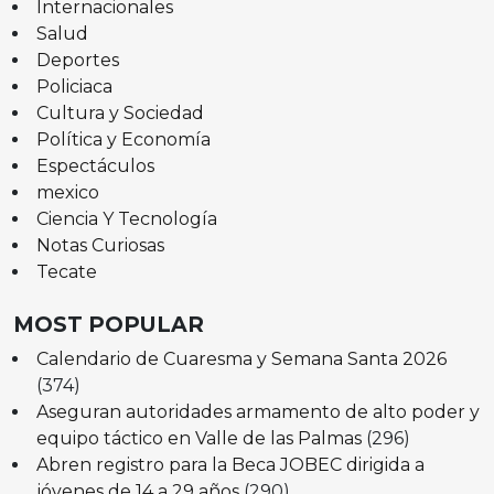
Internacionales
Salud
Deportes
Policiaca
Cultura y Sociedad
Política y Economía
Espectáculos
mexico
Ciencia Y Tecnología
Notas Curiosas
Tecate
MOST POPULAR
Calendario de Cuaresma y Semana Santa 2026
(374)
Aseguran autoridades armamento de alto poder y
equipo táctico en Valle de las Palmas
(296)
Abren registro para la Beca JOBEC dirigida a
jóvenes de 14 a 29 años
(290)