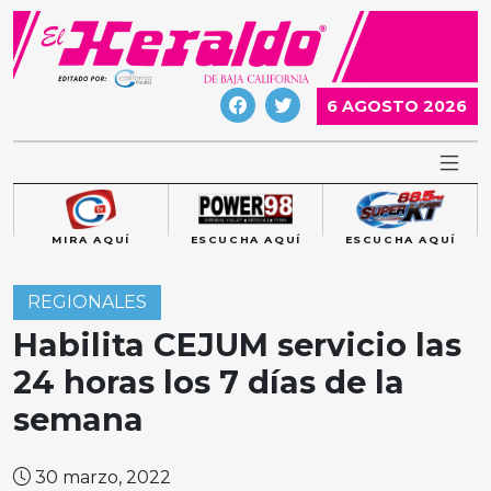
Skip
to
content
6 AGOSTO 2026
MIRA AQUÍ
ESCUCHA AQUÍ
ESCUCHA AQUÍ
REGIONALES
Habilita CEJUM servicio las
24 horas los 7 días de la
semana
30 marzo, 2022