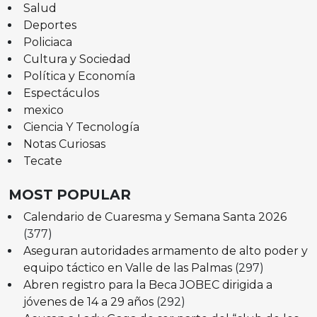
Salud
Deportes
Policiaca
Cultura y Sociedad
Política y Economía
Espectáculos
mexico
Ciencia Y Tecnología
Notas Curiosas
Tecate
MOST POPULAR
Calendario de Cuaresma y Semana Santa 2026
(377)
Aseguran autoridades armamento de alto poder y
equipo táctico en Valle de las Palmas
(297)
Abren registro para la Beca JOBEC dirigida a
jóvenes de 14 a 29 años
(292)