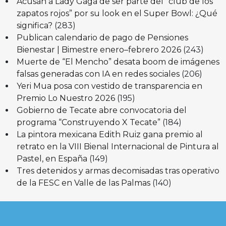
Acusan a Lady Gaga de ser parte del “club de los
zapatos rojos” por su look en el Super Bowl: ¿Qué
significa?
(283)
Publican calendario de pago de Pensiones
Bienestar | Bimestre enero–febrero 2026
(243)
Muerte de “El Mencho” desata boom de imágenes
falsas generadas con IA en redes sociales
(206)
Yeri Mua posa con vestido de transparencia en
Premio Lo Nuestro 2026
(195)
Gobierno de Tecate abre convocatoria del
programa “Construyendo X Tecate”
(184)
La pintora mexicana Edith Ruiz gana premio al
retrato en la VIII Bienal Internacional de Pintura al
Pastel, en España
(149)
Tres detenidos y armas decomisadas tras operativo
de la FESC en Valle de las Palmas
(140)