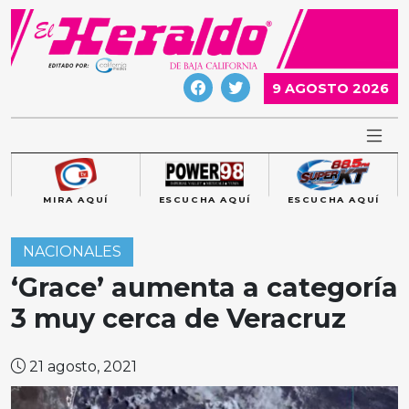
Skip
to
content
9 AGOSTO 2026
MIRA AQUÍ
ESCUCHA AQUÍ
ESCUCHA AQUÍ
NACIONALES
‘Grace’ aumenta a categoría
3 muy cerca de Veracruz
21 agosto, 2021