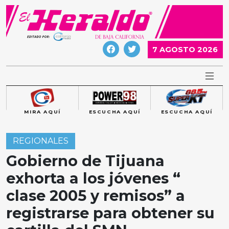
Skip
to
content
7 AGOSTO 2026
MIRA AQUÍ
ESCUCHA AQUÍ
ESCUCHA AQUÍ
REGIONALES
Gobierno de Tijuana
exhorta a los jóvenes “
clase 2005 y remisos” a
registrarse para obtener su