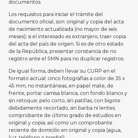
documentos.
Los requisitos para iniciar el trámite del
documento oficial, son: original y copia del acta
de nacimiento actualizada (no mayor de seis
meses); si el interesado es extranjero, traer copia
del acta del país de origen. Si es de otro estado
de la República, presentar constancia de no
registro ante el SMN para no duplicar registros.
De igual forma, deben llevar su CURP en el
formato actual; cinco fotografías a color de 35 x
45 mm, no instantáneas, en papel mate, de
frente, portar camisa blanca, con fondo blanco y
sin retoque; pelo corto, sin patillas, con bigote
debidamente recortado, sin barba ni lentes;
comprobante de último grado de estudios en
original y copia; así como un comprobante
reciente de domicilio en original y copia (agua,
luz, teléfono o predial).