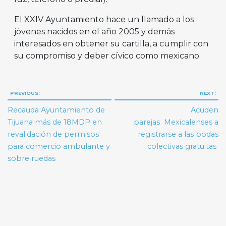
El XXIV Ayuntamiento hace un llamado a los
jóvenes nacidos en el año 2005 y demás
interesados en obtener su cartilla, a cumplir con
su compromiso y deber cívico como mexicano.
Navegación
PREVIOUS:
NEXT:
de
Recauda Ayuntamiento de
Acuden
entradas
Tijuana más de 18MDP en
parejas Mexicalenses a
revalidación de permisos
registrarse a las bodas
para comercio ambulante y
colectivas gratuitas
sobre ruedas