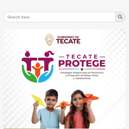
Search But
Search
for: