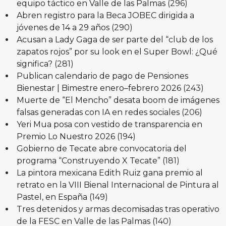
equipo táctico en Valle de las Palmas
(296)
Abren registro para la Beca JOBEC dirigida a
jóvenes de 14 a 29 años
(290)
Acusan a Lady Gaga de ser parte del “club de los
zapatos rojos” por su look en el Super Bowl: ¿Qué
significa?
(281)
Publican calendario de pago de Pensiones
Bienestar | Bimestre enero–febrero 2026
(243)
Muerte de “El Mencho” desata boom de imágenes
falsas generadas con IA en redes sociales
(206)
Yeri Mua posa con vestido de transparencia en
Premio Lo Nuestro 2026
(194)
Gobierno de Tecate abre convocatoria del
programa “Construyendo X Tecate”
(181)
La pintora mexicana Edith Ruiz gana premio al
retrato en la VIII Bienal Internacional de Pintura al
Pastel, en España
(149)
Tres detenidos y armas decomisadas tras operativo
de la FESC en Valle de las Palmas
(140)