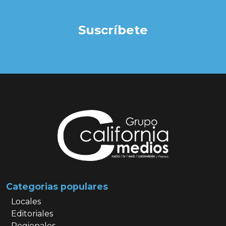
Suscríbete
Categorias populares
Locales
Editoriales
Regionales