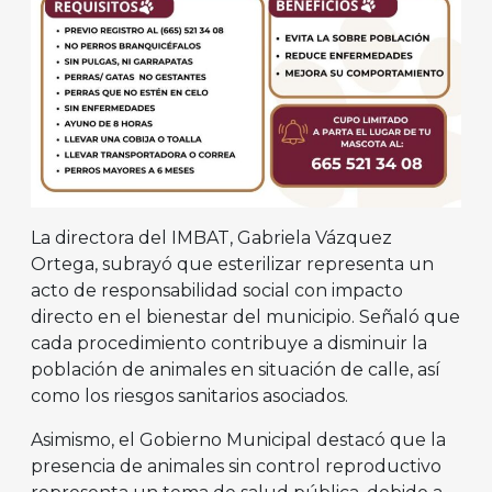
La directora del IMBAT, Gabriela Vázquez
Ortega, subrayó que esterilizar representa un
acto de responsabilidad social con impacto
directo en el bienestar del municipio. Señaló que
cada procedimiento contribuye a disminuir la
población de animales en situación de calle, así
como los riesgos sanitarios asociados.
Asimismo, el Gobierno Municipal destacó que la
presencia de animales sin control reproductivo