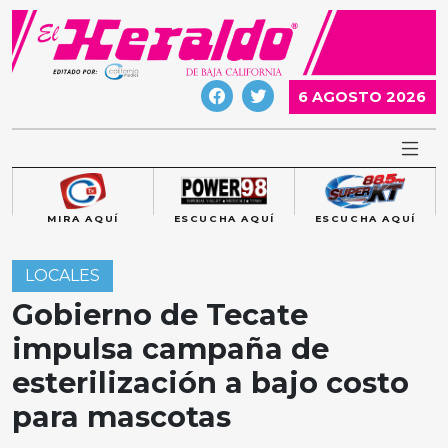
Skip
to
content
6 AGOSTO 2026
MIRA AQUÍ
ESCUCHA AQUÍ
ESCUCHA AQUÍ
LOCALES
Gobierno de Tecate
impulsa campaña de
esterilización a bajo costo
para mascotas