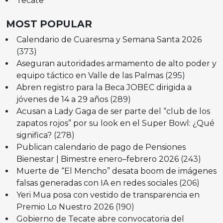
Tecate
MOST POPULAR
Calendario de Cuaresma y Semana Santa 2026
(373)
Aseguran autoridades armamento de alto poder y
equipo táctico en Valle de las Palmas
(295)
Abren registro para la Beca JOBEC dirigida a
jóvenes de 14 a 29 años
(289)
Acusan a Lady Gaga de ser parte del “club de los
zapatos rojos” por su look en el Super Bowl: ¿Qué
significa?
(278)
Publican calendario de pago de Pensiones
Bienestar | Bimestre enero–febrero 2026
(243)
Muerte de “El Mencho” desata boom de imágenes
falsas generadas con IA en redes sociales
(206)
Yeri Mua posa con vestido de transparencia en
Premio Lo Nuestro 2026
(190)
Gobierno de Tecate abre convocatoria del