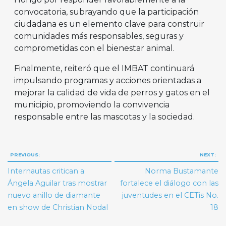
convocatoria, subrayando que la participación
ciudadana es un elemento clave para construir
comunidades más responsables, seguras y
comprometidas con el bienestar animal.
Finalmente, reiteró que el IMBAT continuará
impulsando programas y acciones orientadas a
mejorar la calidad de vida de perros y gatos en el
municipio, promoviendo la convivencia
responsable entre las mascotas y la sociedad.
Navegación
PREVIOUS:
NEXT:
de
Internautas critican a
Norma Bustamante
entradas
Ángela Aguilar tras mostrar
fortalece el diálogo con las
nuevo anillo de diamante
juventudes en el CETis No.
en show de Christian Nodal
18