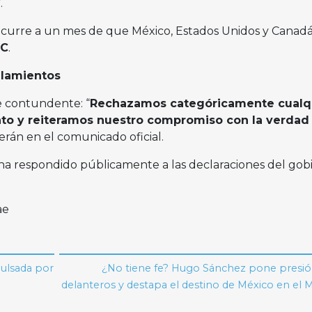
.
ocurre a un mes de que México, Estados Unidos y Canad
EC
.
alamientos
e contundente: “
Rechazamos categóricamente cualq
to y reiteramos nuestro compromiso con la verdad 
Terán en el comunicado oficial.
ha respondido públicamente a las declaraciones del gob
ae
ulsada por
¿No tiene fe? Hugo Sánchez pone presión
delanteros y destapa el destino de México en el 