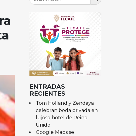
for:
ra
ta
ENTRADAS
RECIENTES
Tom Holland y Zendaya
celebran boda privada en
lujoso hotel de Reino
Unido
Google Maps se