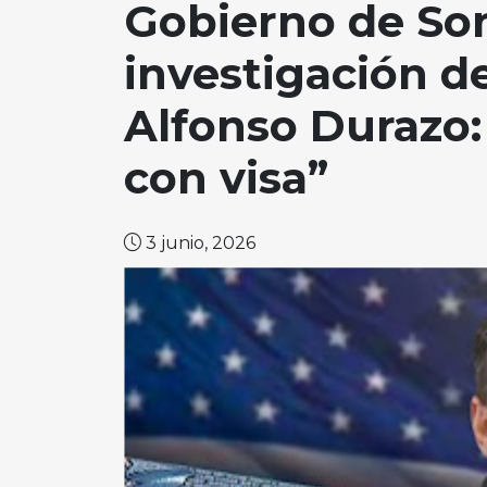
Gobierno de So
investigación d
Alfonso Durazo:
con visa”
3 junio, 2026