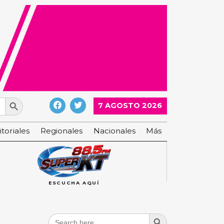
Search Button
7 AGOSTO 2026
itoriales
Regionales
Nacionales
Más
ESCUCHA AQUÍ
Search Button
Search