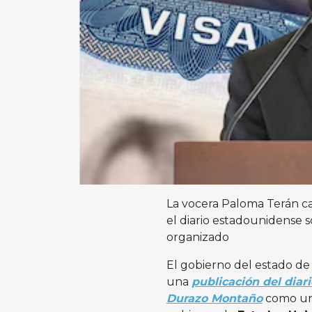
La vocera Paloma Terán ca
el diario estadounidense 
organizado
El gobierno del estado de 
una
publicación del diar
Durazo Montaño
como uno