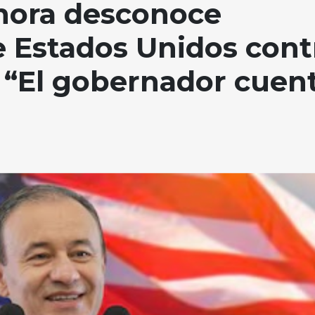
nora desconoce
e Estados Unidos cont
 “El gobernador cuen