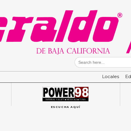
Search
for:
Locales
Ed
ESCUCHA AQUÍ