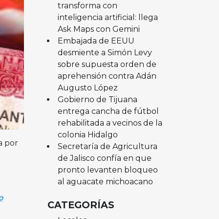
transforma con
inteligencia artificial: llega
Ask Maps con Gemini
Embajada de EEUU
desmiente a Simón Levy
sobre supuesta orden de
aprehensión contra Adán
Augusto López
Gobierno de Tijuana
entrega cancha de fútbol
rehabilitada a vecinos de la
colonia Hidalgo
a por
Secretaría de Agricultura
de Jalisco confía en que
pronto levanten bloqueo
al aguacate michoacano
o
CATEGORÍAS