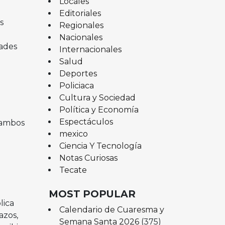
Locales
Editoriales
s
Regionales
Nacionales
dades
Internacionales
Salud
Deportes
Policiaca
Cultura y Sociedad
Política y Economía
Espectáculos
a ambos
mexico
Ciencia Y Tecnología
Notas Curiosas
Tecate
MOST POPULAR
lica
Calendario de Cuaresma y
azos,
Semana Santa 2026
(375)