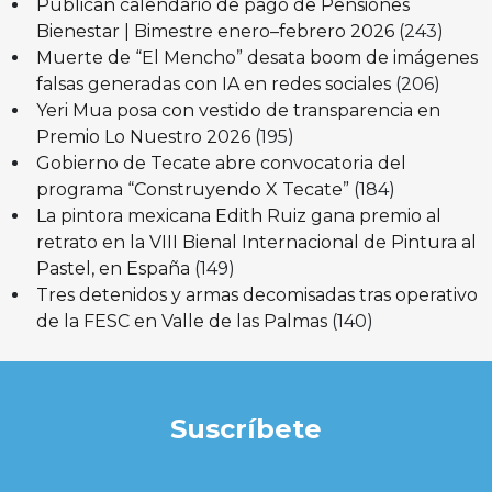
Publican calendario de pago de Pensiones
Bienestar | Bimestre enero–febrero 2026
(243)
Muerte de “El Mencho” desata boom de imágenes
falsas generadas con IA en redes sociales
(206)
Yeri Mua posa con vestido de transparencia en
Premio Lo Nuestro 2026
(195)
Gobierno de Tecate abre convocatoria del
programa “Construyendo X Tecate”
(184)
La pintora mexicana Edith Ruiz gana premio al
retrato en la VIII Bienal Internacional de Pintura al
Pastel, en España
(149)
Tres detenidos y armas decomisadas tras operativo
de la FESC en Valle de las Palmas
(140)
Suscríbete