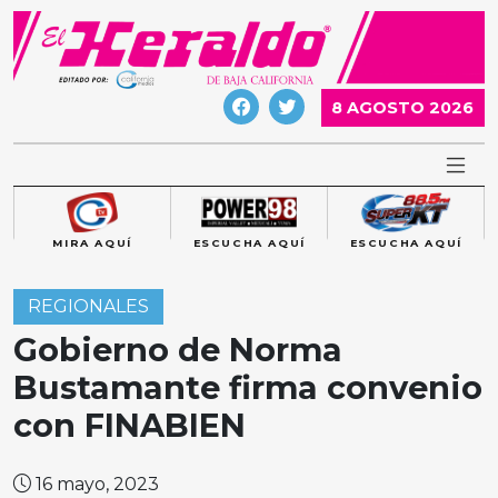
Skip
to
content
8 AGOSTO 2026
MIRA AQUÍ
ESCUCHA AQUÍ
ESCUCHA AQUÍ
REGIONALES
Gobierno de Norma
Bustamante firma convenio
con FINABIEN
16 mayo, 2023