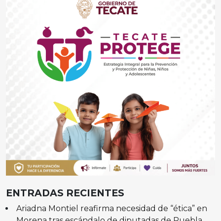
ENTRADAS RECIENTES
Ariadna Montiel reafirma necesidad de “ética” en
Morena tras escándalo de diputadas de Puebla