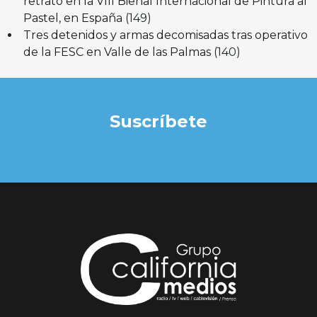
retrato en la VIII Bienal Internacional de Pintura al
Pastel, en España
(149)
Tres detenidos y armas decomisadas tras operativo
de la FESC en Valle de las Palmas
(140)
Suscríbete