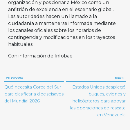
organización y posicionar a México como un
anfitrión de excelencia en el escenario global.
Las autoridades hacen un llamado a la
ciudadanía a mantenerse informada mediante
los canales oficiales sobre los horarios de
contingencia y modificaciones en los trayectos
habituales.
Con información de Infobae
Navegación
PREVIOUS:
NEXT:
de
Qué necesita Corea del Sur
Estados Unidos desplegó
entradas
para clasificar a dieciseisavos
buques, aviones y
del Mundial 2026
helicópteros para apoyar
las operaciones de rescate
en Venezuela