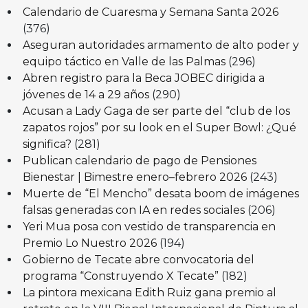
Calendario de Cuaresma y Semana Santa 2026
(376)
Aseguran autoridades armamento de alto poder y
equipo táctico en Valle de las Palmas
(296)
Abren registro para la Beca JOBEC dirigida a
jóvenes de 14 a 29 años
(290)
Acusan a Lady Gaga de ser parte del “club de los
zapatos rojos” por su look en el Super Bowl: ¿Qué
significa?
(281)
Publican calendario de pago de Pensiones
Bienestar | Bimestre enero–febrero 2026
(243)
Muerte de “El Mencho” desata boom de imágenes
falsas generadas con IA en redes sociales
(206)
Yeri Mua posa con vestido de transparencia en
Premio Lo Nuestro 2026
(194)
Gobierno de Tecate abre convocatoria del
programa “Construyendo X Tecate”
(182)
La pintora mexicana Edith Ruiz gana premio al