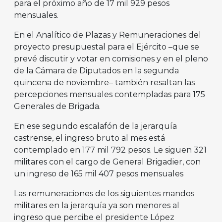
para el próximo año de 17 mil 929 pesos
mensuales.
En el Analítico de Plazas y Remuneraciones del
proyecto presupuestal para el Ejército –que se
prevé discutir y votar en comisiones y en el pleno
de la Cámara de Diputados en la segunda
quincena de noviembre– también resaltan las
percepciones mensuales contempladas para 175
Generales de Brigada.
En ese segundo escalafón de la jerarquía
castrense, el ingreso bruto al mes está
contemplado en 177 mil 792 pesos. Le siguen 321
militares con el cargo de General Brigadier, con
un ingreso de 165 mil 407 pesos mensuales
Las remuneraciones de los siguientes mandos
militares en la jerarquía ya son menores al
ingreso que percibe el presidente López