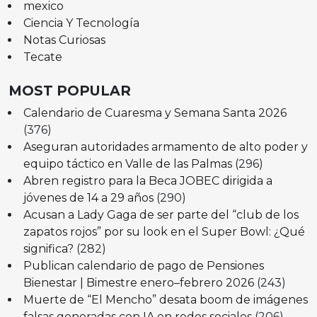
mexico
Ciencia Y Tecnología
Notas Curiosas
Tecate
MOST POPULAR
Calendario de Cuaresma y Semana Santa 2026
(376)
Aseguran autoridades armamento de alto poder y
equipo táctico en Valle de las Palmas
(296)
Abren registro para la Beca JOBEC dirigida a
jóvenes de 14 a 29 años
(290)
Acusan a Lady Gaga de ser parte del “club de los
zapatos rojos” por su look en el Super Bowl: ¿Qué
significa?
(282)
Publican calendario de pago de Pensiones
Bienestar | Bimestre enero–febrero 2026
(243)
Muerte de “El Mencho” desata boom de imágenes
falsas generadas con IA en redes sociales
(206)