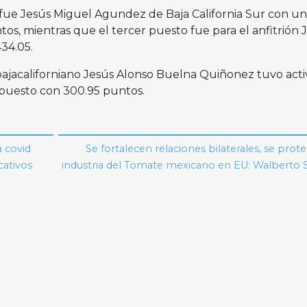
fue Jesús Miguel Agundez de Baja California Sur con un
s, mientras que el tercer puesto fue para el anfitrión 
34.05.
ajacaliforniano Jesús Alonso Buelna Quiñonez tuvo acti
puesto con 300.95 puntos.
a covid
Se fortalecen relaciones bilaterales, se prote
cativos
industria del Tomate mexicano en EU: Walberto 