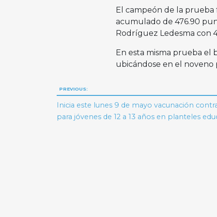
El campeón de la prueba 
acumulado de 476.90 punto
Rodríguez Ledesma con 4
En esta misma prueba el b
ubicándose en el noveno 
Navegación
PREVIOUS:
de
Inicia este lunes 9 de mayo vacunación contr
para jóvenes de 12 a 13 años en planteles edu
entradas