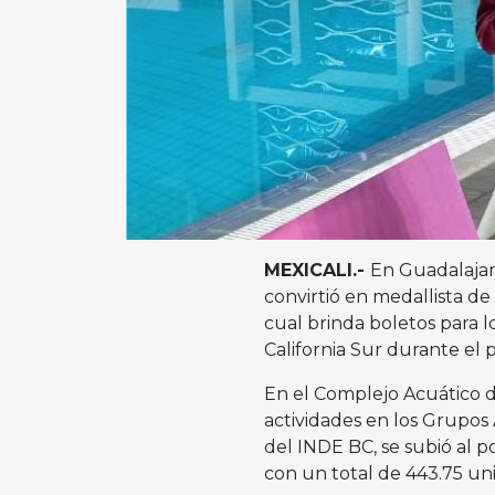
MEXICALI.-
En Guadalajara
convirtió en medallista de
cual brinda boletos para 
California Sur durante el
En el Complejo Acuático d
actividades en los Grupos 
del INDE BC, se subió al 
con un total de 443.75 uni