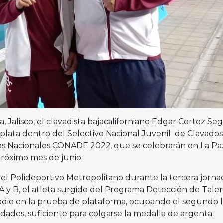
, Jalisco, el clavadista bajacaliforniano Edgar Cortez Seg
 plata dentro del Selectivo Nacional Juvenil de Clavados,
los Nacionales CONADE 2022, que se celebrarán en La Paz
 próximo mes de junio.
el Polideportivo Metropolitano durante la tercera jorna
A y B, el atleta surgido del Programa Detección de Tale
podio en la prueba de plataforma, ocupando el segundo 
dades, suficiente para colgarse la medalla de argenta.