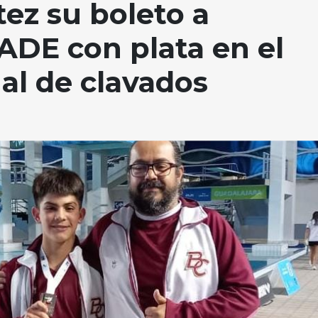
ez su boleto a
DE con plata en el
nal de clavados