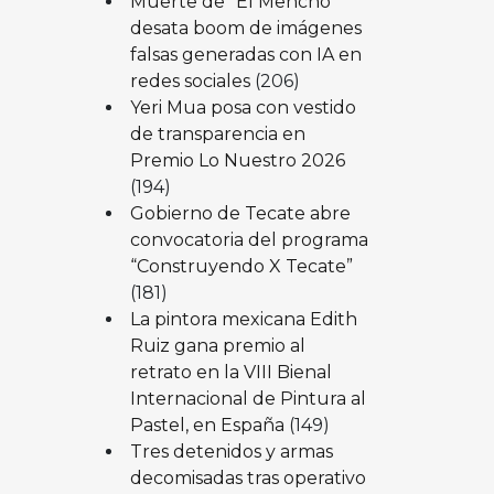
Muerte de “El Mencho”
desata boom de imágenes
falsas generadas con IA en
redes sociales
(206)
Yeri Mua posa con vestido
de transparencia en
Premio Lo Nuestro 2026
(194)
Gobierno de Tecate abre
convocatoria del programa
“Construyendo X Tecate”
(181)
La pintora mexicana Edith
Ruiz gana premio al
retrato en la VIII Bienal
Internacional de Pintura al
Pastel, en España
(149)
Tres detenidos y armas
decomisadas tras operativo