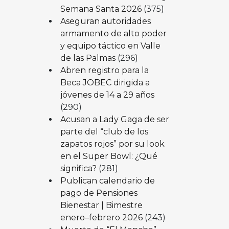
Semana Santa 2026
(375)
Aseguran autoridades
armamento de alto poder
y equipo táctico en Valle
de las Palmas
(296)
Abren registro para la
Beca JOBEC dirigida a
jóvenes de 14 a 29 años
(290)
Acusan a Lady Gaga de ser
parte del “club de los
zapatos rojos” por su look
en el Super Bowl: ¿Qué
significa?
(281)
Publican calendario de
pago de Pensiones
Bienestar | Bimestre
enero–febrero 2026
(243)