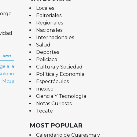
Locales
Jorge
Editoriales
Regionales
Nacionales
vidad
Internacionales
Salud
Deportes
NEXT:
Policiaca
ge a la
Cultura y Sociedad
Solorio
Política y Economía
Meza
Espectáculos
mexico
Ciencia Y Tecnología
Notas Curiosas
Tecate
MOST POPULAR
Calendario de Cuaresma y