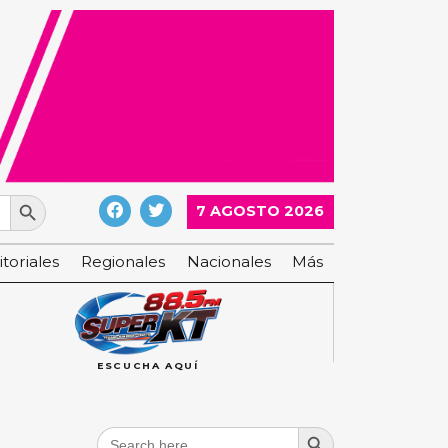
Search Button
7 AGOSTO 2026
itoriales
Regionales
Nacionales
Más
ESCUCHA AQUÍ
Search Button
Search