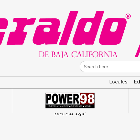
Search
for:
Locales
Ed
ESCUCHA AQUÍ