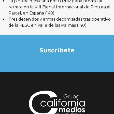
La pintora mexicana Edith Ruiz gana premio al
retrato en la VIII Bienal Internacional de Pintura al
Pastel, en España
(149)
Tres detenidos y armas decomisadas tras operativo
de la FESC en Valle de las Palmas
(140)
Suscríbete