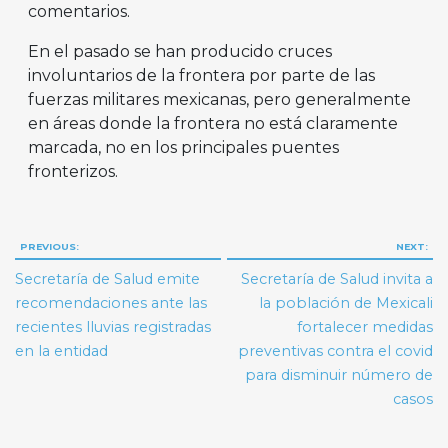
comentarios.
En el pasado se han producido cruces
involuntarios de la frontera por parte de las
fuerzas militares mexicanas, pero generalmente
en áreas donde la frontera no está claramente
marcada, no en los principales puentes
fronterizos.
Navegación
PREVIOUS:
NEXT:
de
Secretaría de Salud emite
Secretaría de Salud invita a
entradas
recomendaciones ante las
la población de Mexicali
recientes lluvias registradas
fortalecer medidas
en la entidad
preventivas contra el covid
para disminuir número de
casos