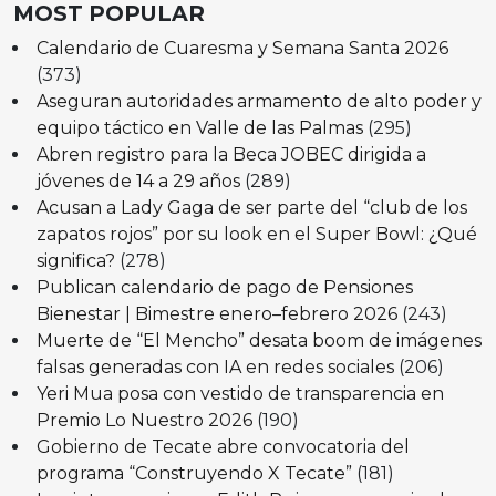
MOST POPULAR
Calendario de Cuaresma y Semana Santa 2026
(373)
Aseguran autoridades armamento de alto poder y
equipo táctico en Valle de las Palmas
(295)
Abren registro para la Beca JOBEC dirigida a
jóvenes de 14 a 29 años
(289)
Acusan a Lady Gaga de ser parte del “club de los
zapatos rojos” por su look en el Super Bowl: ¿Qué
significa?
(278)
Publican calendario de pago de Pensiones
Bienestar | Bimestre enero–febrero 2026
(243)
Muerte de “El Mencho” desata boom de imágenes
falsas generadas con IA en redes sociales
(206)
Yeri Mua posa con vestido de transparencia en
Premio Lo Nuestro 2026
(190)
Gobierno de Tecate abre convocatoria del
programa “Construyendo X Tecate”
(181)