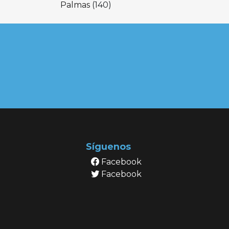
Palmas
(140)
Síguenos
Facebook
Facebook