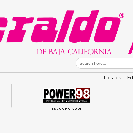
Search
for:
Locales
Ed
ESCUCHA AQUÍ