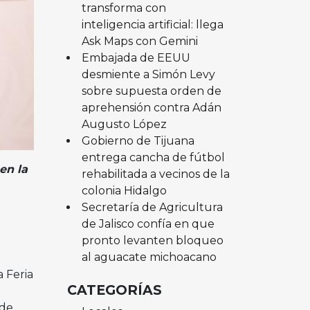
transforma con
inteligencia artificial: llega
Ask Maps con Gemini
Embajada de EEUU
desmiente a Simón Levy
sobre supuesta orden de
aprehensión contra Adán
Augusto López
Gobierno de Tijuana
entrega cancha de fútbol
en la
rehabilitada a vecinos de la
colonia Hidalgo
Secretaría de Agricultura
de Jalisco confía en que
pronto levanten bloqueo
al aguacate michoacano
 Feria
CATEGORÍAS
 de