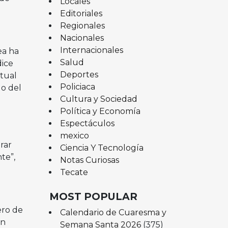
Locales
Editoriales
Regionales
Nacionales
Internacionales
ea ha
Salud
dice
Deportes
tual
Policiaca
do del
Cultura y Sociedad
Política y Economía
Espectáculos
mexico
rar
Ciencia Y Tecnología
te”,
Notas Curiosas
Tecate
MOST POPULAR
ero de
Calendario de Cuaresma y
en
Semana Santa 2026
(375)