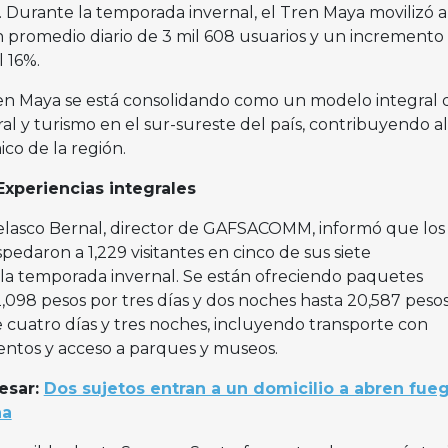
ea. Durante la temporada invernal, el Tren Maya movilizó 
un promedio diario de 3 mil 608 usuarios y un incremento
 16%.
en Maya se está consolidando como un modelo integral 
al y turismo en el sur-sureste del país, contribuyendo al
ico de la región.
Experiencias integrales
elasco Bernal, director de GAFSACOMM, informó que los
edaron a 1,229 visitantes en cinco de sus siete
la temporada invernal. Se están ofreciendo paquetes
,098 pesos por tres días y dos noches hasta 20,587 peso
 cuatro días y tres noches, incluyendo transporte con
entos y acceso a parques y museos.
esar:
Dos sujetos entran a un domicilio a abren fue
na