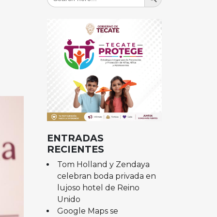
for:
ENTRADAS
RECIENTES
Tom Holland y Zendaya
celebran boda privada en
lujoso hotel de Reino
Unido
Google Maps se