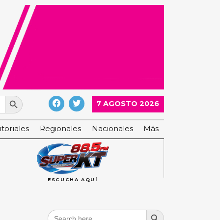
Search Button
7 AGOSTO 2026
itoriales
Regionales
Nacionales
Más
ESCUCHA AQUÍ
Search Button
Search