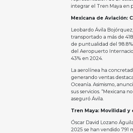
integrar el Tren Maya en 
Mexicana de Aviación: C
Leobardo Ávila Bojórquez,
transportado a más de 418 
de puntualidad del 98.8%
del Aeropuerto Internacio
43% en 2024.
La aerolínea ha concretad
generando ventas destaca
Oceanía. Asimismo, anunci
sus servicios. “Mexicana 
aseguró Ávila.
Tren Maya: Movilidad y 
Óscar David Lozano Águila
2025 se han vendido 791 mi