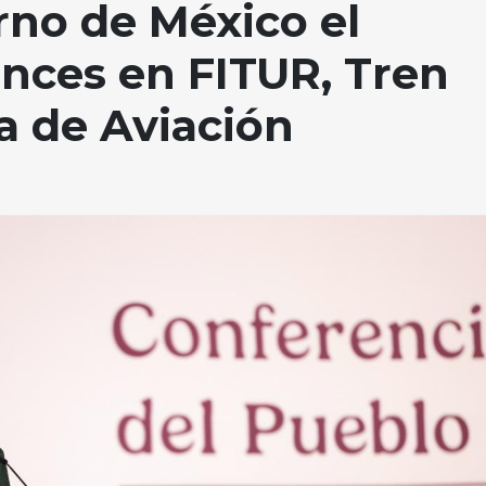
rno de México el
nces en FITUR, Tren
a de Aviación