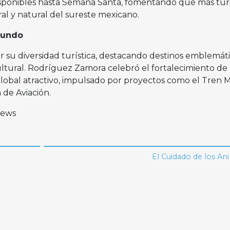
isponibles hasta Semana Santa, fomentando que más turi
ral y natural del sureste mexicano.
mundo
r su diversidad turística, destacando destinos emblemáti
ultural. Rodríguez Zamora celebró el fortalecimiento de
obal atractivo, impulsado por proyectos como el Tren 
 de Aviación.
News
El Cuidado de los A