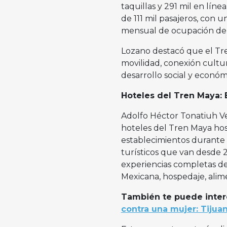
taquillas y 291 mil en lín
de 111 mil pasajeros, con 
mensual de ocupación del
Lozano destacó que el Tr
movilidad, conexión cultur
desarrollo social y económ
Hoteles del Tren Maya: 
Adolfo Héctor Tonatiuh V
hoteles del Tren Maya hosp
establecimientos durante 
turísticos que van desde 2
experiencias completas de
Mexicana, hospedaje, alim
También te puede inter
contra una mujer: Tijua