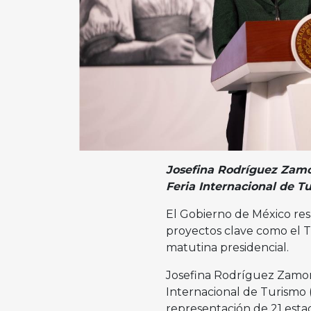
Josefina Rodríguez Zamor
Feria Internacional de T
El Gobierno de México res
proyectos clave como el T
matutina presidencial.
Josefina Rodríguez Zamora,
Internacional de Turismo 
representación de 21 est