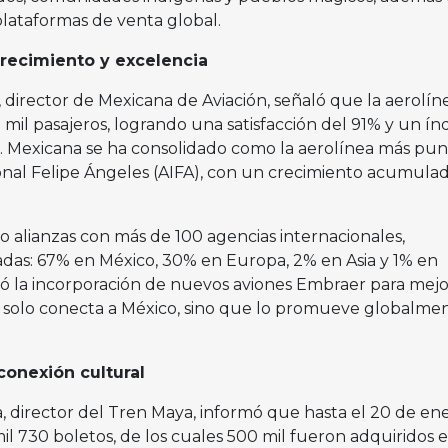
plataformas de venta global.
recimiento y excelencia
 director de Mexicana de Aviación, señaló que la aerolín
mil pasajeros, logrando una satisfacción del 91% y un ín
. Mexicana se ha consolidado como la aerolínea más pun
nal Felipe Ángeles (AIFA), con un crecimiento acumula
o alianzas con más de 100 agencias internacionales,
das: 67% en México, 30% en Europa, 2% en Asia y 1% en
ó la incorporación de nuevos aviones Embraer para mejo
no solo conecta a México, sino que lo promueve globalmen
conexión cultural
, director del Tren Maya, informó que hasta el 20 de en
l 730 boletos, de los cuales 500 mil fueron adquiridos 