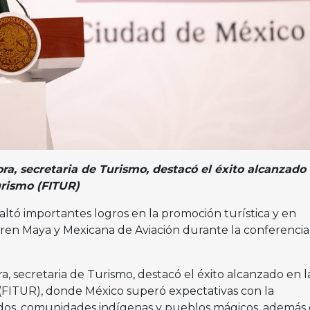
a, secretaria de Turismo, destacó el éxito alcanzado 
urismo (FITUR)
altó importantes logros en la promoción turística y en
ren Maya y Mexicana de Aviación durante la conferencia
 secretaria de Turismo, destacó el éxito alcanzado en la
(FITUR), donde México superó expectativas con la
ados, comunidades indígenas y pueblos mágicos, además