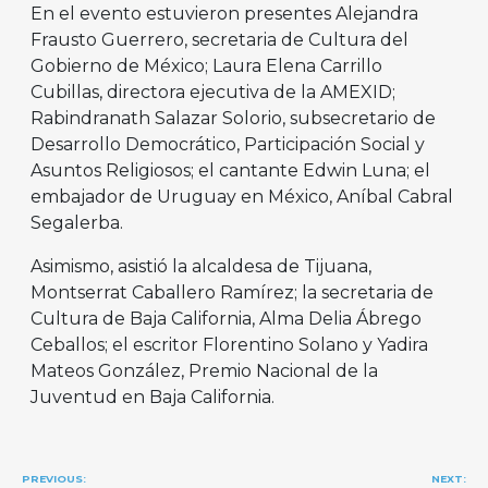
En el evento estuvieron presentes Alejandra
Frausto Guerrero, secretaria de Cultura del
Gobierno de México; Laura Elena Carrillo
Cubillas, directora ejecutiva de la AMEXID;
Rabindranath Salazar Solorio, subsecretario de
Desarrollo Democrático, Participación Social y
Asuntos Religiosos; el cantante Edwin Luna; el
embajador de Uruguay en México, Aníbal Cabral
Segalerba.
Asimismo, asistió la alcaldesa de Tijuana,
Montserrat Caballero Ramírez; la secretaria de
Cultura de Baja California, Alma Delia Ábrego
Ceballos; el escritor Florentino Solano y Yadira
Mateos González, Premio Nacional de la
Juventud en Baja California.
Navegación
PREVIOUS:
NEXT: