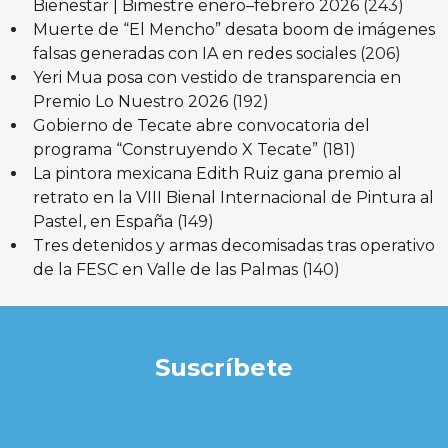
Bienestar | Bimestre enero–febrero 2026
(243)
Muerte de “El Mencho” desata boom de imágenes
falsas generadas con IA en redes sociales
(206)
Yeri Mua posa con vestido de transparencia en
Premio Lo Nuestro 2026
(192)
Gobierno de Tecate abre convocatoria del
programa “Construyendo X Tecate”
(181)
La pintora mexicana Edith Ruiz gana premio al
retrato en la VIII Bienal Internacional de Pintura al
Pastel, en España
(149)
Tres detenidos y armas decomisadas tras operativo
de la FESC en Valle de las Palmas
(140)
Suscríbete