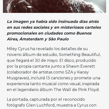
La imagen ya había sido insinuada días atrás
en sus redes sociales y en misteriosos carteles
promocionales en ciudades como Buenos
Aires, Ámsterdam y São Paulo
Miley Cyrus ha revelado los detalles de su
noveno álbum de estudio, Something Beautiful,
que llegará el 30 de mayo. El disco, producido
por la propia cantante junto a Shawn Everett
(colaborador de artistas como SZA y Kacey
Musgraves), incluirá 13 canciones y promete una
experiencia tanto musical como visual, inspirada
en el legendario álbum The Wall de Pink Floyd.
La portada, capturada por el reconocido
fotógrafo Glen Luchford, muestra a Cyrus con