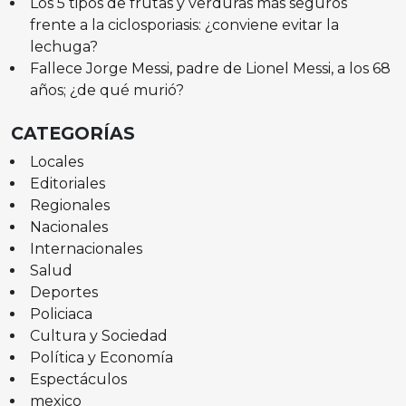
Los 5 tipos de frutas y verduras más seguros
frente a la ciclosporiasis: ¿conviene evitar la
lechuga?
Fallece Jorge Messi, padre de Lionel Messi, a los 68
años; ¿de qué murió?
CATEGORÍAS
Locales
Editoriales
Regionales
Nacionales
Internacionales
Salud
Deportes
Policiaca
Cultura y Sociedad
Política y Economía
Espectáculos
mexico