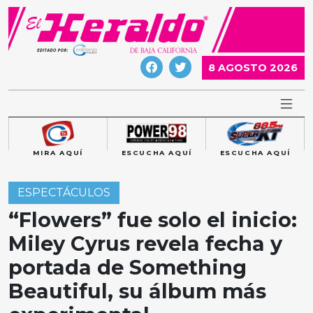
Skip
to
content
8 AGOSTO 2026
MIRA AQUÍ
ESCUCHA AQUÍ
ESCUCHA AQUÍ
ESPECTÁCULOS
“Flowers” fue solo el inicio:
Miley Cyrus revela fecha y
portada de Something
Beautiful, su álbum más