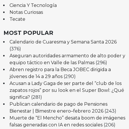
Ciencia Y Tecnología
Notas Curiosas
Tecate
MOST POPULAR
Calendario de Cuaresma y Semana Santa 2026
(376)
Aseguran autoridades armamento de alto poder y
equipo táctico en Valle de las Palmas
(296)
Abren registro para la Beca JOBEC dirigida a
jóvenes de 14 a 29 años
(290)
Acusan a Lady Gaga de ser parte del “club de los
zapatos rojos” por su look en el Super Bowl: ¿Qué
significa?
(281)
Publican calendario de pago de Pensiones
Bienestar | Bimestre enero–febrero 2026
(243)
Muerte de “El Mencho” desata boom de imágenes
falsas generadas con IA en redes sociales
(206)