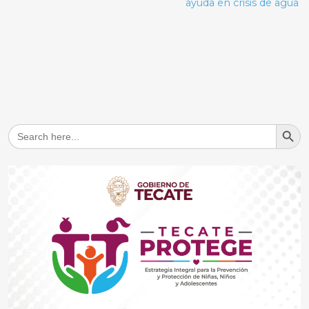
ayuda en crisis de agua
Search But
Search
for: