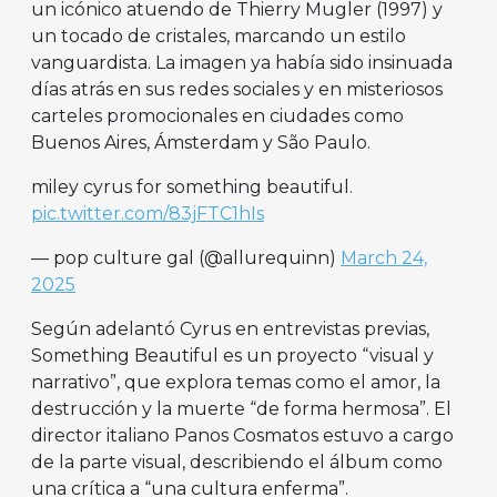
un icónico atuendo de Thierry Mugler (1997) y
un tocado de cristales, marcando un estilo
vanguardista. La imagen ya había sido insinuada
días atrás en sus redes sociales y en misteriosos
carteles promocionales en ciudades como
Buenos Aires, Ámsterdam y São Paulo.
miley cyrus for something beautiful.
pic.twitter.com/83jFTC1hIs
— pop culture gal (@allurequinn)
March 24,
2025
Según adelantó Cyrus en entrevistas previas,
Something Beautiful es un proyecto “visual y
narrativo”, que explora temas como el amor, la
destrucción y la muerte “de forma hermosa”. El
director italiano Panos Cosmatos estuvo a cargo
de la parte visual, describiendo el álbum como
una crítica a “una cultura enferma”.