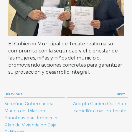
El Gobierno Municipal de Tecate reafirma su
compromiso con la seguridad y el bienestar de
las mujeres, niñas y niños del municipio,
promoviendo acciones concretas para garantizar
su protección y desarrollo integral.
Navegación
PREVIOUS:
NEXT:
de
Se reúne Gobernadora
Adopta Garden Outlet un
entradas
Marina del Pilar con
camellón más en Tecate
Banobras para fortalecer
Plan de Vivienda en Baja
California