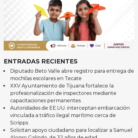
ENTRADAS RECIENTES
Diputado Beto Valle abre registro para entrega de
mochilas escolares en Tecate
XXV Ayuntamiento de Tijuana fortalece la
profesionalización de inspectores mediante
capacitaciones permanentes
Autoridades de EE.UU. interceptan embarcación
vinculada a tráfico ilegal marítimo cerca de
Scripps
Solicitan apoyo ciudadano para localizar a Samuel
Alonso Galindo, de 32 años de edad