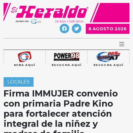
Skip
to
content
6 AGOSTO 2026
MIRA AQUÍ
ESCUCHA AQUÍ
ESCUCHA AQUÍ
LOCALES
Firma IMMUJER convenio
con primaria Padre Kino
para fortalecer atención
integral de la niñez y