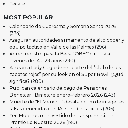
Tecate
MOST POPULAR
Calendario de Cuaresma y Semana Santa 2026
(374)
Aseguran autoridades armamento de alto poder y
equipo táctico en Valle de las Palmas
(296)
Abren registro para la Beca JOBEC dirigida a
jóvenes de 14 a 29 años
(290)
Acusan a Lady Gaga de ser parte del “club de los
zapatos rojos” por su look en el Super Bowl: ¿Qué
significa?
(280)
Publican calendario de pago de Pensiones
Bienestar | Bimestre enero–febrero 2026
(243)
Muerte de “El Mencho” desata boom de imágenes
falsas generadas con IA en redes sociales
(206)
Yeri Mua posa con vestido de transparencia en
Premio Lo Nuestro 2026
(190)