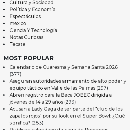
Cultura y Sociedad
Política y Economía
Espectáculos
mexico
Ciencia Y Tecnología
Notas Curiosas
Tecate
MOST POPULAR
Calendario de Cuaresma y Semana Santa 2026
(377)
Aseguran autoridades armamento de alto poder y
equipo táctico en Valle de las Palmas
(297)
Abren registro para la Beca JOBEC dirigida a
jóvenes de 14 a 29 años
(293)
Acusan a Lady Gaga de ser parte del “club de los
zapatos rojos” por su look en el Super Bowl: ¿Qué
significa?
(283)
Publican calendario de pago de Pensiones