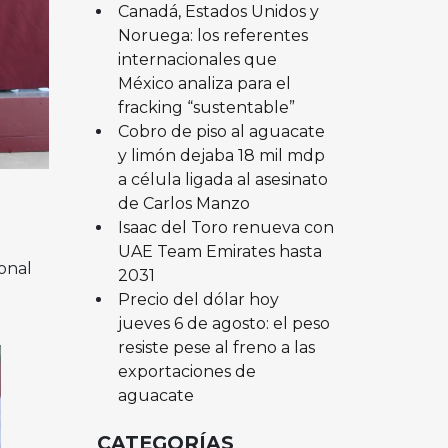
Canadá, Estados Unidos y
Noruega: los referentes
internacionales que
México analiza para el
fracking “sustentable”
Cobro de piso al aguacate
y limón dejaba 18 mil mdp
a célula ligada al asesinato
de Carlos Manzo
Isaac del Toro renueva con
UAE Team Emirates hasta
onal
2031
Precio del dólar hoy
jueves 6 de agosto: el peso
resiste pese al freno a las
exportaciones de
aguacate
CATEGORÍAS