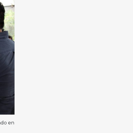
ado en