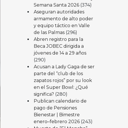
Semana Santa 2026
(374)
Aseguran autoridades
armamento de alto poder
y equipo táctico en Valle
de las Palmas
(296)
Abren registro para la
Beca JOBEC dirigida a
jóvenes de 14 a 29 años
(290)
Acusan a Lady Gaga de ser
parte del “club de los
zapatos rojos” por su look
en el Super Bowl: ¿Qué
significa?
(280)
Publican calendario de
pago de Pensiones
Bienestar | Bimestre
enero–febrero 2026
(243)