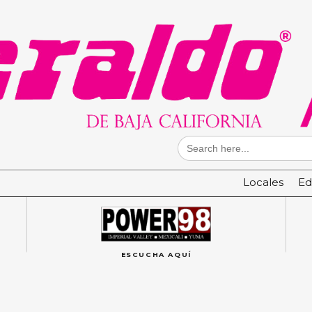
Search
for:
Locales
Ed
ESCUCHA AQUÍ