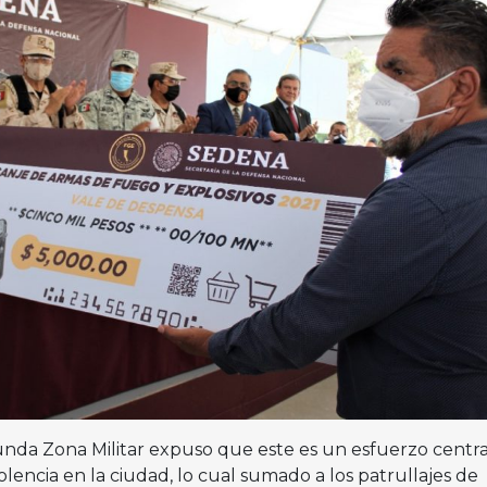
nda Zona Militar expuso que este es un esfuerzo centr
olencia en la ciudad, lo cual sumado a los patrullajes de