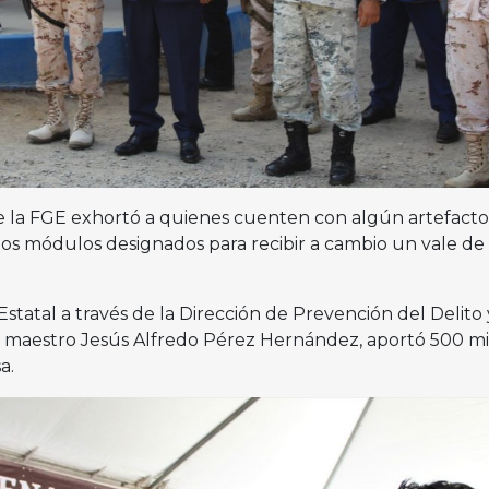
de la FGE exhortó a quienes cuenten con algún artefacto
 los módulos designados para recibir a cambio un vale de
a Estatal a través de la Dirección de Prevención del Delito 
l maestro Jesús Alfredo Pérez Hernández, aportó 500 mi
a.