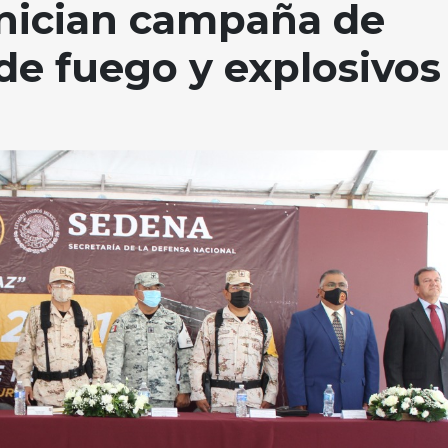
nician campaña de
de fuego y explosivos