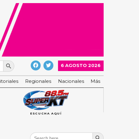
Search Button
6 AGOSTO 2026
itoriales
Regionales
Nacionales
Más
ESCUCHA AQUÍ
Search Button
Search