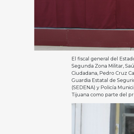
El fiscal general del Est
Segunda Zona Militar, Saú
Ciudadana, Pedro Cruz Cam
Guardia Estatal de Segurid
(SEDENA) y Policía Munici
Tijuana como parte del p