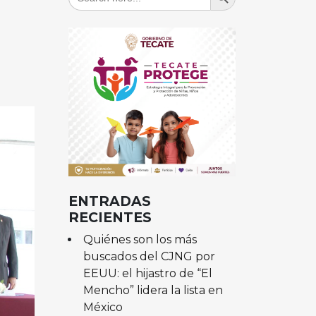
for:
ENTRADAS
RECIENTES
Quiénes son los más
buscados del CJNG por
EEUU: el hijastro de “El
Mencho” lidera la lista en
México