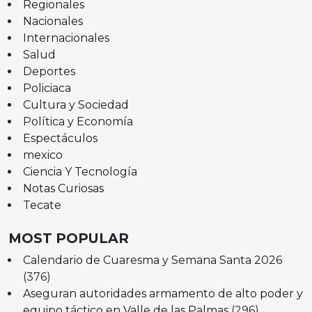
Regionales
Nacionales
Internacionales
Salud
Deportes
Policiaca
Cultura y Sociedad
Política y Economía
Espectáculos
mexico
Ciencia Y Tecnología
Notas Curiosas
Tecate
MOST POPULAR
Calendario de Cuaresma y Semana Santa 2026
(376)
Aseguran autoridades armamento de alto poder y
equipo táctico en Valle de las Palmas
(296)