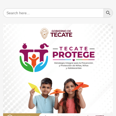
Search But
Search
for: