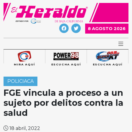
Skip
to
content
8 AGOSTO 2026
MIRA AQUÍ
ESCUCHA AQUÍ
ESCUCHA AQUÍ
POLICIACA
FGE vincula a proceso a un
sujeto por delitos contra la
salud
18 abril, 2022