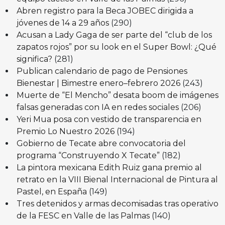
Abren registro para la Beca JOBEC dirigida a
jóvenes de 14 a 29 años
(290)
Acusan a Lady Gaga de ser parte del “club de los
zapatos rojos” por su look en el Super Bowl: ¿Qué
significa?
(281)
Publican calendario de pago de Pensiones
Bienestar | Bimestre enero–febrero 2026
(243)
Muerte de “El Mencho” desata boom de imágenes
falsas generadas con IA en redes sociales
(206)
Yeri Mua posa con vestido de transparencia en
Premio Lo Nuestro 2026
(194)
Gobierno de Tecate abre convocatoria del
programa “Construyendo X Tecate”
(182)
La pintora mexicana Edith Ruiz gana premio al
retrato en la VIII Bienal Internacional de Pintura al
Pastel, en España
(149)
Tres detenidos y armas decomisadas tras operativo
de la FESC en Valle de las Palmas
(140)