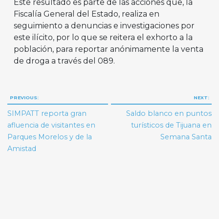
Este resultado es parte de las acciones que, la
Fiscalía General del Estado, realiza en
seguimiento a denuncias e investigaciones por
este ilícito, por lo que se reitera el exhorto a la
población, para reportar anónimamente la venta
de droga a través del 089.
Navegación
PREVIOUS:
NEXT:
de
SIMPATT reporta gran
Saldo blanco en puntos
entradas
afluencia de visitantes en
turísticos de Tijuana en
Parques Morelos y de la
Semana Santa
Amistad