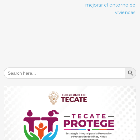
mejorar el entorno de
viviendas
Search But
Search
for: