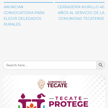
de
ANUNCIAN
CERRAJERÍA MURILLO 40
entradas
CONVOCATORIA PARA
AÑOS AL SERVICIO DE LA
ELEGIR DELEGADOS
COMUNIDAD TECATENSE
RURALES
Search But
Search
for: