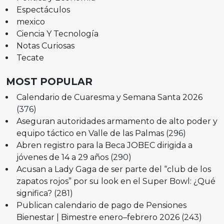
Espectáculos
mexico
Ciencia Y Tecnología
Notas Curiosas
Tecate
MOST POPULAR
Calendario de Cuaresma y Semana Santa 2026
(376)
Aseguran autoridades armamento de alto poder y
equipo táctico en Valle de las Palmas
(296)
Abren registro para la Beca JOBEC dirigida a
jóvenes de 14 a 29 años
(290)
Acusan a Lady Gaga de ser parte del “club de los
zapatos rojos” por su look en el Super Bowl: ¿Qué
significa?
(281)
Publican calendario de pago de Pensiones
Bienestar | Bimestre enero–febrero 2026
(243)