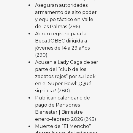
Aseguran autoridades
armamento de alto poder
y equipo táctico en Valle
de las Palmas
(296)
Abren registro para la
Beca JOBEC dirigida a
jóvenes de 14 a 29 años
(290)
Acusan a Lady Gaga de ser
parte del “club de los
zapatos rojos” por su look
en el Super Bowl: ¿Qué
significa?
(280)
Publican calendario de
pago de Pensiones
Bienestar | Bimestre
enero–febrero 2026
(243)
Muerte de “El Mencho”