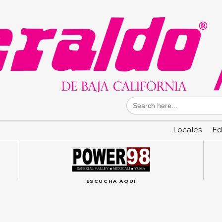
Search
for:
Locales
Ed
ESCUCHA AQUÍ