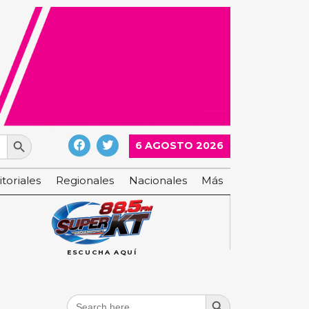
Search Button
6 AGOSTO 2026
itoriales
Regionales
Nacionales
Más
ESCUCHA AQUÍ
Search Button
Search