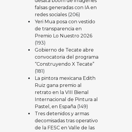
desata boom de imágenes
falsas generadas con IA en
redes sociales
(206)
Yeri Mua posa con vestido
de transparencia en
Premio Lo Nuestro 2026
(193)
Gobierno de Tecate abre
convocatoria del programa
“Construyendo X Tecate”
(181)
La pintora mexicana Edith
Ruiz gana premio al
retrato en la VIII Bienal
Internacional de Pintura al
Pastel, en España
(149)
Tres detenidos y armas
decomisadas tras operativo
de la FESC en Valle de las