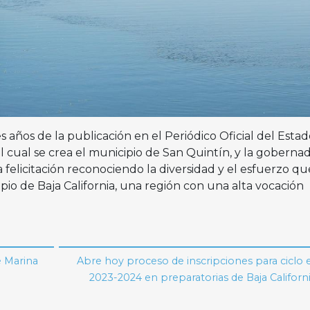
 años de la publicación en el Periódico Oficial del Estad
 cual se crea el municipio de San Quintín, y la goberna
a felicitación reconociendo la diversidad y el esfuerzo qu
ipio de Baja California, una región con una alta vocación
e Marina
Abre hoy proceso de inscripciones para ciclo 
2023-2024 en preparatorias de Baja Californ