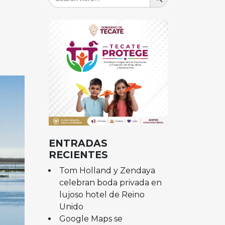
for:
ENTRADAS
RECIENTES
Tom Holland y Zendaya
celebran boda privada en
lujoso hotel de Reino
Unido
Google Maps se