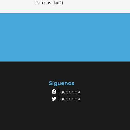
Palmas
(140)
Síguenos
Facebook
Facebook