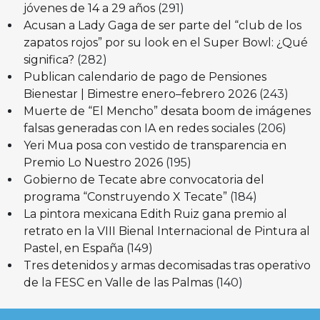
jóvenes de 14 a 29 años
(291)
Acusan a Lady Gaga de ser parte del “club de los
zapatos rojos” por su look en el Super Bowl: ¿Qué
significa?
(282)
Publican calendario de pago de Pensiones
Bienestar | Bimestre enero–febrero 2026
(243)
Muerte de “El Mencho” desata boom de imágenes
falsas generadas con IA en redes sociales
(206)
Yeri Mua posa con vestido de transparencia en
Premio Lo Nuestro 2026
(195)
Gobierno de Tecate abre convocatoria del
programa “Construyendo X Tecate”
(184)
La pintora mexicana Edith Ruiz gana premio al
retrato en la VIII Bienal Internacional de Pintura al
Pastel, en España
(149)
Tres detenidos y armas decomisadas tras operativo
de la FESC en Valle de las Palmas
(140)