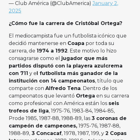
— Club América (@ClubAmerica)
January 2,
2025
¿Cómo fue la carrera de Cristóbal Ortega?
El mediocampista fue un futbolista icónico que
decidió mantenerse en
Coapa
por toda su
carrera, de
1974 a 1992
. Este motivo lo hizo
consagrarse como el
jugador que más
partidos disputó con la playera azulcrema
con 711
y e
l futbolista más ganador de la
institución con 14 campeonatos
, título que
comparte con
Alfredo Tena
. Dentro de los
campeonatos que levantó
Ortega
en su carrera
como profesional con América están los
seis
trofeos de liga
, 1975-76, 1983-84, 1984-85,
Prode 1985, 1987-88, 1988-89, las
3 coronas de
campeón de campeones,
1975-76, 1987-88,
1988-89,
3 Concacaf
, 1978, 1987, 199, y
2 Copas