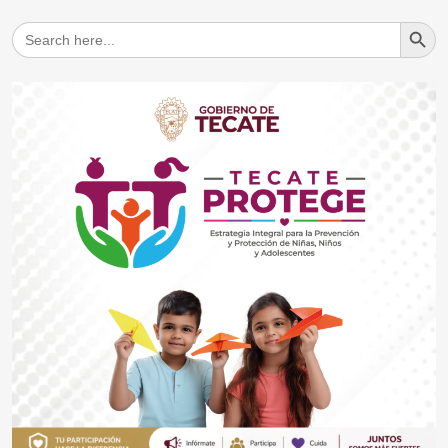
Search But
Search
for: