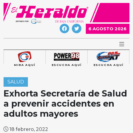
Skip
to
content
6 AGOSTO 2026
MIRA AQUÍ
ESCUCHA AQUÍ
ESCUCHA AQUÍ
SALUD
Exhorta Secretaría de Salud
a prevenir accidentes en
adultos mayores
18 febrero, 2022