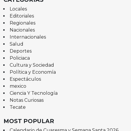
Locales
Editoriales
Regionales
Nacionales
Internacionales
Salud
Deportes
Policiaca
Cultura y Sociedad
Política y Economía
Espectáculos
mexico
Ciencia Y Tecnología
Notas Curiosas
Tecate
MOST POPULAR
Calendario de Cuaresma y Semana Santa 2026