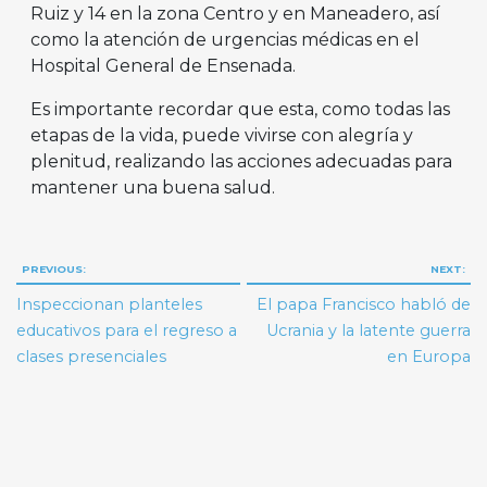
Ruiz y 14 en la zona Centro y en Maneadero, así
como la atención de urgencias médicas en el
Hospital General de Ensenada.
Es importante recordar que esta, como todas las
etapas de la vida, puede vivirse con alegría y
plenitud, realizando las acciones adecuadas para
mantener una buena salud.
Navegación
PREVIOUS:
NEXT:
de
Inspeccionan planteles
El papa Francisco habló de
entradas
educativos para el regreso a
Ucrania y la latente guerra
clases presenciales
en Europa