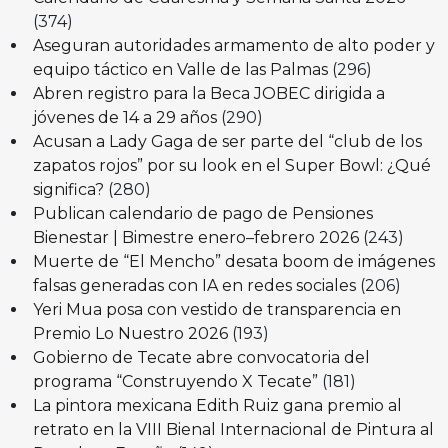
(374)
Aseguran autoridades armamento de alto poder y
equipo táctico en Valle de las Palmas
(296)
Abren registro para la Beca JOBEC dirigida a
jóvenes de 14 a 29 años
(290)
Acusan a Lady Gaga de ser parte del “club de los
zapatos rojos” por su look en el Super Bowl: ¿Qué
significa?
(280)
Publican calendario de pago de Pensiones
Bienestar | Bimestre enero–febrero 2026
(243)
Muerte de “El Mencho” desata boom de imágenes
falsas generadas con IA en redes sociales
(206)
Yeri Mua posa con vestido de transparencia en
Premio Lo Nuestro 2026
(193)
Gobierno de Tecate abre convocatoria del
programa “Construyendo X Tecate”
(181)
La pintora mexicana Edith Ruiz gana premio al
retrato en la VIII Bienal Internacional de Pintura al