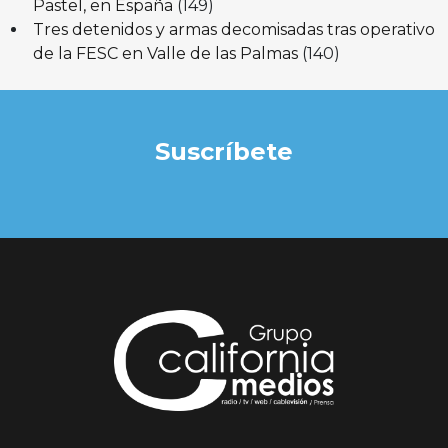
Pastel, en España
(149)
Tres detenidos y armas decomisadas tras operativo
de la FESC en Valle de las Palmas
(140)
Suscríbete