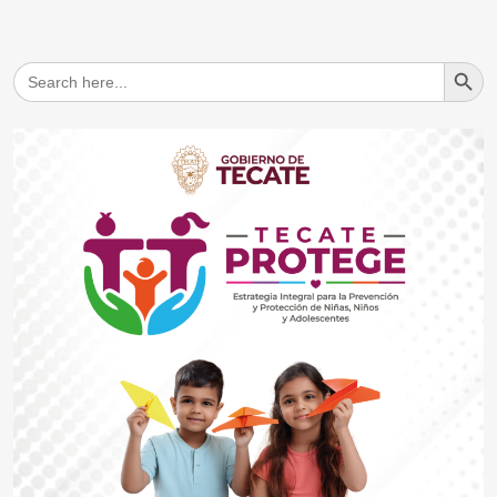
Search But
Search
for: